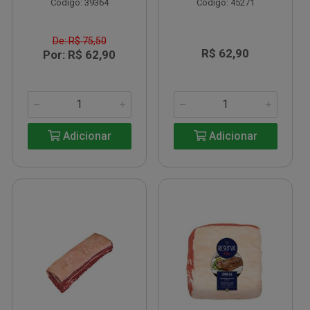
Código: 39364
Código: 45271
De: R$ 75,50
R$ 62,90
Por: R$ 62,90
Adicionar
Adicionar