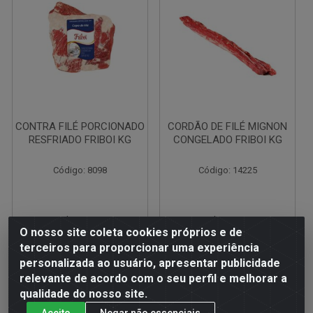
CONTRA FILÉ PORCIONADO
CORDÃO DE FILÉ MIGNON
RESFRIADO FRIBOI KG
CONGELADO FRIBOI KG
Código: 8098
Código: 14225
R$ 59,75
R$ 41,90
O nosso site coleta cookies próprios e de
terceiros para proporcionar uma experiência
personalizada ao usuário, apresentar publicidade
relevante de acordo com o seu perfil e melhorar a
qualidade do nosso site.
Adicionar
Adicionar
Aceito
Negar não essenciais