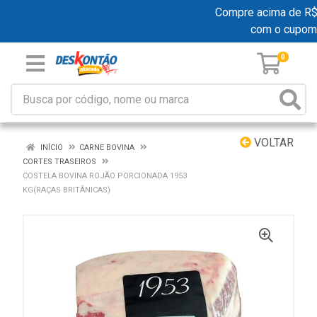
Compre acima de R$ 19
com o cupom
0
VOLTAR
INÍCIO
CARNE BOVINA
CORTES TRASEIROS
COSTELA BOVINA ROJÃO PORCIONADA 1953
KG(RAÇAS BRITÂNICAS)