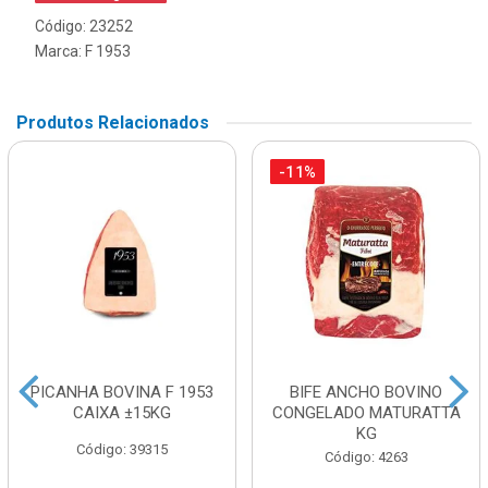
Código: 23252
Marca:
F 1953
Produtos Relacionados
-11%
PICANHA BOVINA F 1953
BIFE ANCHO BOVINO
CAIXA ±15KG
CONGELADO MATURATTA
KG
Código: 39315
Código: 4263