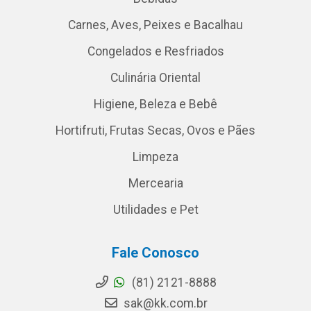
Carnes, Aves, Peixes e Bacalhau
Congelados e Resfriados
Culinária Oriental
Higiene, Beleza e Bebê
Hortifruti, Frutas Secas, Ovos e Pães
Limpeza
Mercearia
Utilidades e Pet
Fale Conosco
(81) 2121-8888
sak@kk.com.br