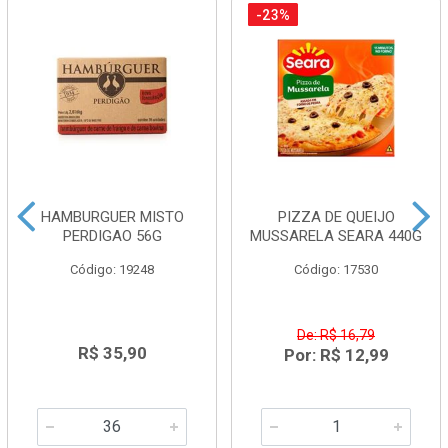
-23%
HAMBURGUER MISTO
PIZZA DE QUEIJO
PERDIGAO 56G
MUSSARELA SEARA 440G
Código: 19248
Código: 17530
De: R$ 16,79
R$ 35,90
Por: R$ 12,99