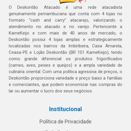
O Deskontão Atacado é uma rede atacadista
genuinamente pernambucana que conta com 4 lojas no
formato “cash and carry” atacarejo, valorizando o
atendimento no atacado e no varejo. Pertencente a
KarneKeijo e com mais de 40 anos de mercado, o
Deskontão possui 4 lojas amplas e estrategicamente
localizadas nos bairros da Imbiribeira, Casa Amarela,
Ceasa-PE e Lojão Deskontão (BR 101 KarneKeijo), tendo
como grande diferencial os produtos frigorificados
(carnes, aves, peixes e queijos) e a ampla variedade de
culinária oriental. Com uma política agressiva de preços, o
Deskontão proporciona variedade e preço baixo a famílias
e comerciantes, que podem economizar nas compras do
lar ou aumentar o lucro dos seus negócios.
Institucional
Política de Privacidade