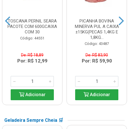
TOSCANA PERNIL SEARA
PICANHA BOVINA
PACOTE COM 600GCAIXA
MINERVA PUL A CAIXA
COM 30
±15KG(PECAS 1,4KG E
1,8KG...
Código: 44551
Código: 43487
De: R$ 18,89
De: R$ 83,90
Por: R$ 12,99
Por: R$ 59,90
Adicionar
Adicionar
Geladeira Sempre Cheia 🛒