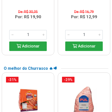
De: R$ 30,35
De: R$ 16,79
Por: R$ 19,90
Por: R$ 12,99
Adicionar
Adicionar
O melhor do Churrasco 🔥🥩
-31%
-29%