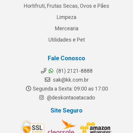
Hortifruti, Frutas Secas, Ovos e Pães
Limpeza
Mercearia
Utilidades e Pet
Fale Conosco
(81) 2121-8888
sak@kk.com.br
Segunda a Sexta: 09:00 as 17:00
@deskontaoatacado
Site Seguro