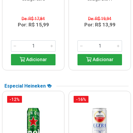
De: R$ 17,84
De: R$ 19,94
Por: R$ 15,99
Por: R$ 13,99
Adicionar
Adicionar
Especial Heineken 🍻
-12%
-16%