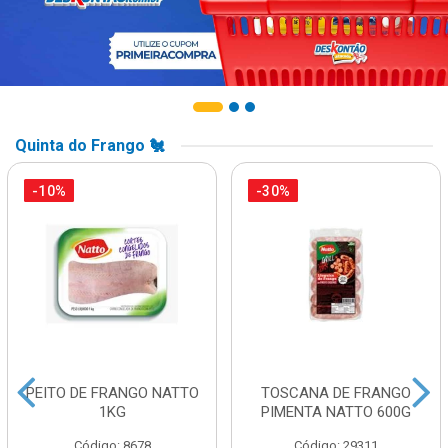
Quinta do Frango 🐔
-10%
-30%
PEITO DE FRANGO NATTO
TOSCANA DE FRANGO
1KG
PIMENTA NATTO 600G
Código: 8678
Código: 29311