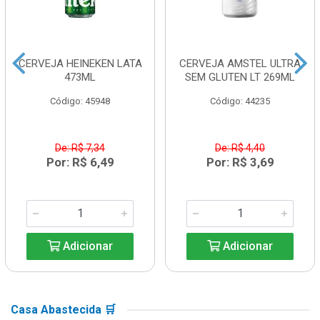
CERVEJA HEINEKEN LATA
CERVEJA AMSTEL ULTRA
473ML
SEM GLUTEN LT 269ML
Código: 45948
Código: 44235
De: R$ 7,34
De: R$ 4,40
Por: R$ 6,49
Por: R$ 3,69
Adicionar
Adicionar
Casa Abastecida 🛒