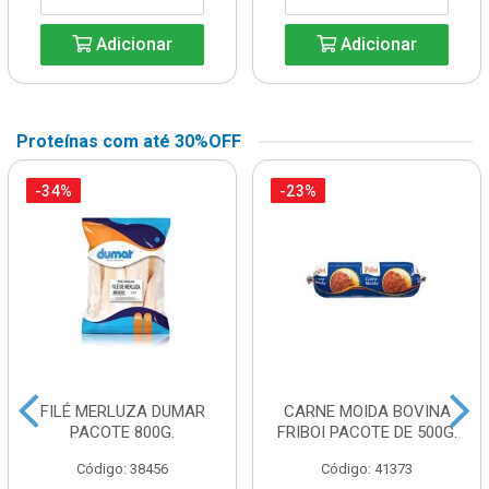
Adicionar
Adicionar
Proteínas com até 30%OFF
-34%
-23%
FILÉ MERLUZA DUMAR
CARNE MOIDA BOVINA
PACOTE 800G.
FRIBOI PACOTE DE 500G.
Código: 38456
Código: 41373