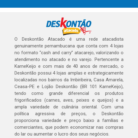
O Deskontão Atacado é uma rede atacadista
genuinamente pernambucana que conta com 4 lojas
no formato “cash and carry” atacarejo, valorizando o
atendimento no atacado e no varejo. Pertencente a
KarneKeijo e com mais de 40 anos de mercado, o
Deskontão possui 4 lojas amplas e estrategicamente
localizadas nos bairros da Imbiribeira, Casa Amarela,
Ceasa-PE e Lojão Deskontão (BR 101 KarneKeijo),
tendo como grande diferencial os produtos
frigorificados (carnes, aves, peixes e queijos) e a
ampla variedade de culinária oriental. Com uma
política agressiva de preços, o Deskontão
proporciona variedade e preço baixo a famílias e
comerciantes, que podem economizar nas compras
do lar ou aumentar o lucro dos seus negócios.