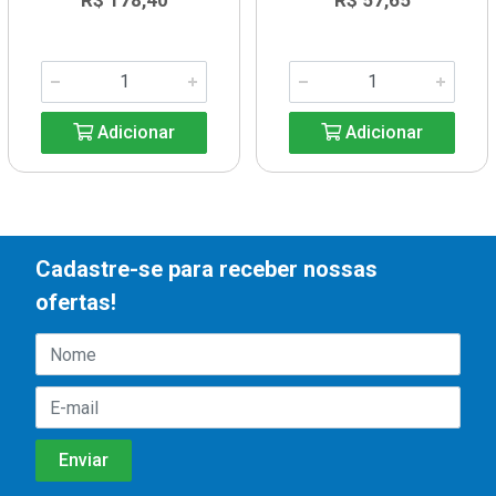
R$ 178,40
R$ 57,65
Adicionar
Adicionar
Cadastre-se para receber nossas
ofertas!