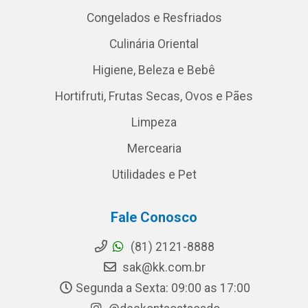
Congelados e Resfriados
Culinária Oriental
Higiene, Beleza e Bebê
Hortifruti, Frutas Secas, Ovos e Pães
Limpeza
Mercearia
Utilidades e Pet
Fale Conosco
(81) 2121-8888
sak@kk.com.br
Segunda a Sexta: 09:00 as 17:00