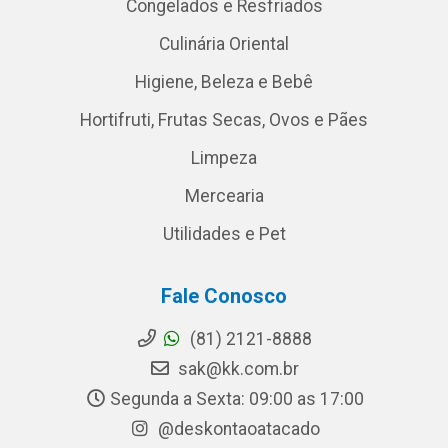
Congelados e Resfriados
Culinária Oriental
Higiene, Beleza e Bebê
Hortifruti, Frutas Secas, Ovos e Pães
Limpeza
Mercearia
Utilidades e Pet
Fale Conosco
(81) 2121-8888
sak@kk.com.br
Segunda a Sexta: 09:00 as 17:00
@deskontaoatacado