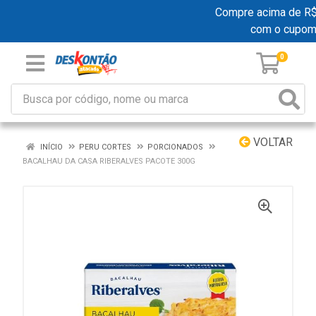
Compre acima de R$ 1
com o cupom
0
VOLTAR
INÍCIO
PERU CORTES
PORCIONADOS
BACALHAU DA CASA RIBERALVES PACOTE 300G