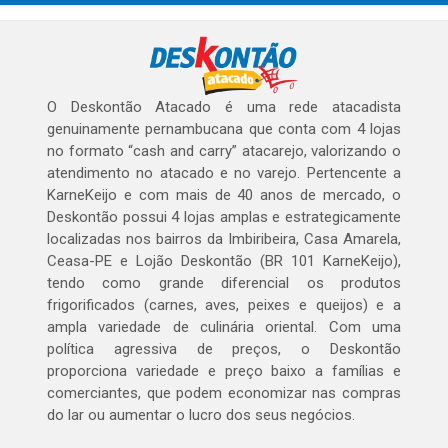
O Deskontão Atacado é uma rede atacadista
genuinamente pernambucana que conta com 4 lojas
no formato “cash and carry” atacarejo, valorizando o
atendimento no atacado e no varejo. Pertencente a
KarneKeijo e com mais de 40 anos de mercado, o
Deskontão possui 4 lojas amplas e estrategicamente
localizadas nos bairros da Imbiribeira, Casa Amarela,
Ceasa-PE e Lojão Deskontão (BR 101 KarneKeijo),
tendo como grande diferencial os produtos
frigorificados (carnes, aves, peixes e queijos) e a
ampla variedade de culinária oriental. Com uma
política agressiva de preços, o Deskontão
proporciona variedade e preço baixo a famílias e
comerciantes, que podem economizar nas compras
do lar ou aumentar o lucro dos seus negócios.