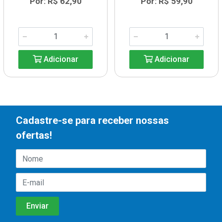
Por: R$ 62,90
Por: R$ 59,90
Adicionar
Adicionar
Cadastre-se para receber nossas
ofertas!