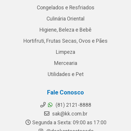
Congelados e Resfriados
Culinária Oriental
Higiene, Beleza e Bebê
Hortifruti, Frutas Secas, Ovos e Pães
Limpeza
Mercearia
Utilidades e Pet
Fale Conosco
(81) 2121-8888
sak@kk.com.br
Segunda a Sexta: 09:00 as 17:00