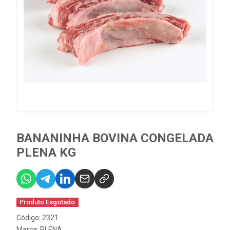
BANANINHA BOVINA CONGELADA
PLENA KG
Produto Esgotado
Código: 2321
Marca:
PLENA