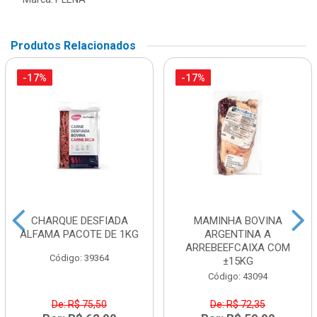
Produtos Relacionados
-17%
-17%
CHARQUE DESFIADA
MAMINHA BOVINA
ALFAMA PACOTE DE 1KG
ARGENTINA A
ARREBEEFCAIXA COM
Código: 39364
±15KG
Código: 43094
De: R$ 75,50
De: R$ 72,35