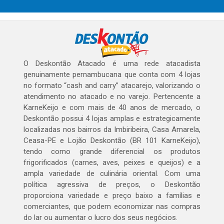
O Deskontão Atacado é uma rede atacadista
genuinamente pernambucana que conta com 4 lojas
no formato “cash and carry” atacarejo, valorizando o
atendimento no atacado e no varejo. Pertencente a
KarneKeijo e com mais de 40 anos de mercado, o
Deskontão possui 4 lojas amplas e estrategicamente
localizadas nos bairros da Imbiribeira, Casa Amarela,
Ceasa-PE e Lojão Deskontão (BR 101 KarneKeijo),
tendo como grande diferencial os produtos
frigorificados (carnes, aves, peixes e queijos) e a
ampla variedade de culinária oriental. Com uma
política agressiva de preços, o Deskontão
proporciona variedade e preço baixo a famílias e
comerciantes, que podem economizar nas compras
do lar ou aumentar o lucro dos seus negócios.