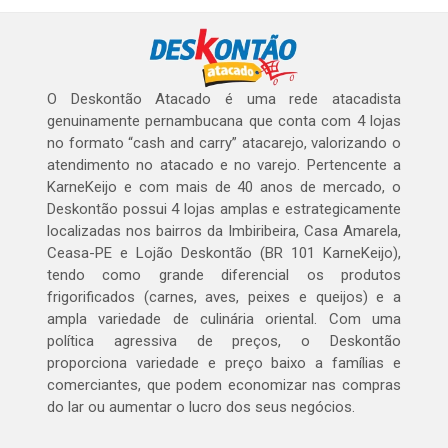
O Deskontão Atacado é uma rede atacadista
genuinamente pernambucana que conta com 4 lojas
no formato “cash and carry” atacarejo, valorizando o
atendimento no atacado e no varejo. Pertencente a
KarneKeijo e com mais de 40 anos de mercado, o
Deskontão possui 4 lojas amplas e estrategicamente
localizadas nos bairros da Imbiribeira, Casa Amarela,
Ceasa-PE e Lojão Deskontão (BR 101 KarneKeijo),
tendo como grande diferencial os produtos
frigorificados (carnes, aves, peixes e queijos) e a
ampla variedade de culinária oriental. Com uma
política agressiva de preços, o Deskontão
proporciona variedade e preço baixo a famílias e
comerciantes, que podem economizar nas compras
do lar ou aumentar o lucro dos seus negócios.