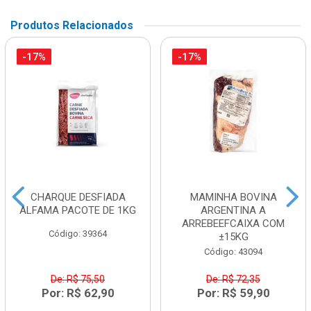
Produtos Relacionados
-17%
-17%
CHARQUE DESFIADA
MAMINHA BOVINA
ALFAMA PACOTE DE 1KG
ARGENTINA A
ARREBEEFCAIXA COM
Código: 39364
±15KG
Código: 43094
De: R$ 75,50
De: R$ 72,35
Por: R$ 62,90
Por: R$ 59,90