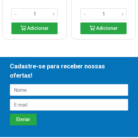
Adicionar
Adicionar
Cadastre-se para receber nossas
ofertas!