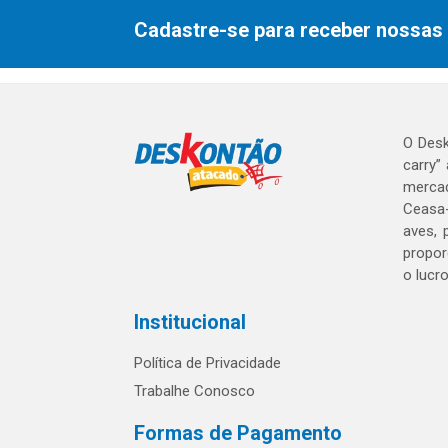
Cadastre-se para receber nossas 
O Desk
carry”
mercad
Ceasa-
aves, 
propor
o lucr
Institucional
Política de Privacidade
Trabalhe Conosco
Formas de Pagamento