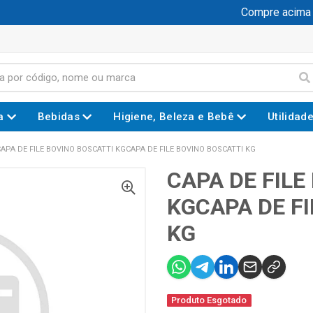
Compre acima de
a
Bebidas
Higiene, Beleza e Bebê
Utilidad
APA DE FILE BOVINO BOSCATTI KGCAPA DE FILE BOVINO BOSCATTI KG
CAPA DE FILE
KGCAPA DE FI
KG
Produto Esgotado