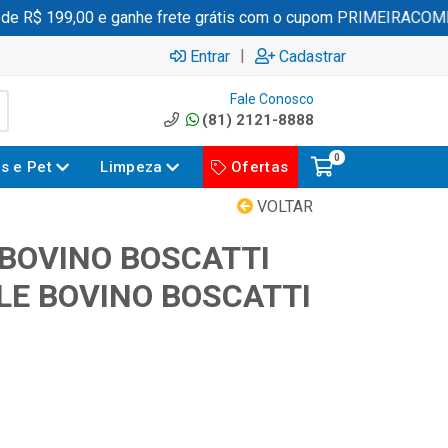
 R$ 199,00 e ganhe frete grátis com o cupom PRIMEIRACOMPR
|
Entrar
Cadastrar
Fale Conosco
(81) 2121-8888
0
es e Pet
Limpeza
Ofertas
VOLTAR
 BOVINO BOSCATTI
LE BOVINO BOSCATTI