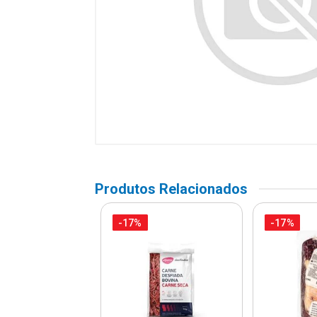
Produtos Relacionados
-17%
-17%