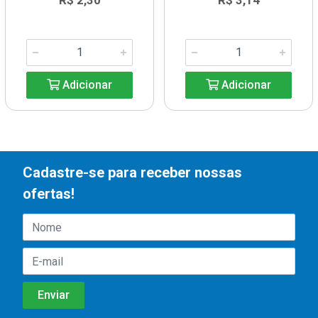
R$ 2,30
R$ 3,14
Adicionar
Adicionar
Cadastre-se para receber nossas
ofertas!