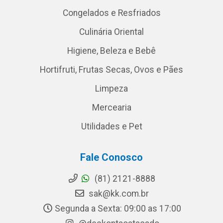
Congelados e Resfriados
Culinária Oriental
Higiene, Beleza e Bebê
Hortifruti, Frutas Secas, Ovos e Pães
Limpeza
Mercearia
Utilidades e Pet
Fale Conosco
(81) 2121-8888
sak@kk.com.br
Segunda a Sexta: 09:00 as 17:00