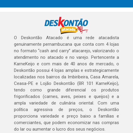
O Deskontão Atacado é uma rede atacadista
genuinamente pernambucana que conta com 4 lojas
no formato “cash and carry” atacarejo, valorizando o
atendimento no atacado e no varejo. Pertencente a
KarneKeijo e com mais de 40 anos de mercado, o
Deskontão possui 4 lojas amplas e estrategicamente
localizadas nos bairros da Imbiribeira, Casa Amarela,
Ceasa-PE e Lojão Deskontão (BR 101 KarneKeijo),
tendo como grande diferencial os produtos
frigorificados (carnes, aves, peixes e queijos) e a
ampla variedade de culinária oriental. Com uma
política agressiva de preços, o Deskontão
proporciona variedade e preço baixo a famílias e
comerciantes, que podem economizar nas compras
do lar ou aumentar o lucro dos seus negócios.