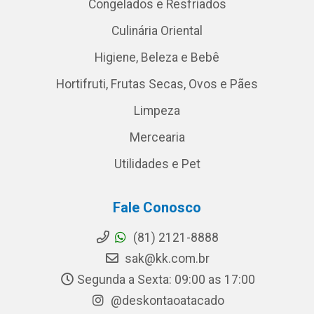
Congelados e Resfriados
Culinária Oriental
Higiene, Beleza e Bebê
Hortifruti, Frutas Secas, Ovos e Pães
Limpeza
Mercearia
Utilidades e Pet
Fale Conosco
(81) 2121-8888
sak@kk.com.br
Segunda a Sexta: 09:00 as 17:00
@deskontaoatacado