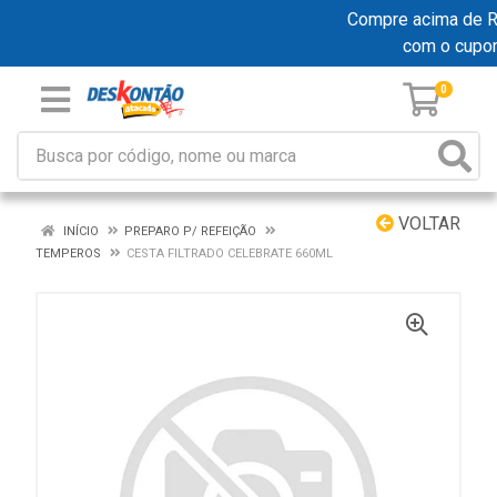
Compre acima de R$ 
com o cupo
0
VOLTAR
INÍCIO
PREPARO P/ REFEIÇÃO
TEMPEROS
CESTA FILTRADO CELEBRATE 660ML