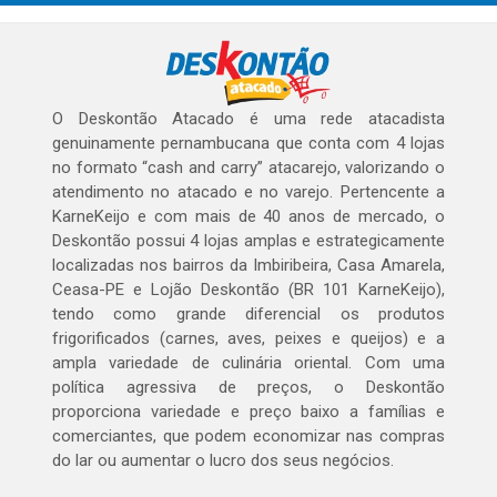
O Deskontão Atacado é uma rede atacadista
genuinamente pernambucana que conta com 4 lojas
no formato “cash and carry” atacarejo, valorizando o
atendimento no atacado e no varejo. Pertencente a
KarneKeijo e com mais de 40 anos de mercado, o
Deskontão possui 4 lojas amplas e estrategicamente
localizadas nos bairros da Imbiribeira, Casa Amarela,
Ceasa-PE e Lojão Deskontão (BR 101 KarneKeijo),
tendo como grande diferencial os produtos
frigorificados (carnes, aves, peixes e queijos) e a
ampla variedade de culinária oriental. Com uma
política agressiva de preços, o Deskontão
proporciona variedade e preço baixo a famílias e
comerciantes, que podem economizar nas compras
do lar ou aumentar o lucro dos seus negócios.