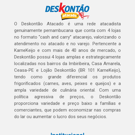
O Deskontão Atacado é uma rede atacadista
genuinamente pernambucana que conta com 4 lojas
no formato “cash and carry” atacarejo, valorizando o
atendimento no atacado e no varejo. Pertencente a
KarneKeijo e com mais de 40 anos de mercado, o
Deskontão possui 4 lojas amplas e estrategicamente
localizadas nos bairros da Imbiribeira, Casa Amarela,
Ceasa-PE e Lojão Deskontão (BR 101 KarneKeijo),
tendo como grande diferencial os produtos
frigorificados (carnes, aves, peixes e queijos) e a
ampla variedade de culinária oriental. Com uma
política agressiva de preços, o Deskontão
proporciona variedade e preço baixo a famílias e
comerciantes, que podem economizar nas compras
do lar ou aumentar o lucro dos seus negócios.