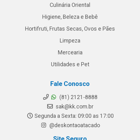
Culinária Oriental
Higiene, Beleza e Bebê
Hortifruti, Frutas Secas, Ovos e Pães
Limpeza
Mercearia
Utilidades e Pet
Fale Conosco
(81) 2121-8888
sak@kk.com.br
Segunda a Sexta: 09:00 as 17:00
@deskontaoatacado
Site Seguro