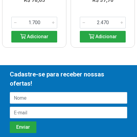
R$ 78,65
R$ 37,70
Adicionar
Adicionar
Cadastre-se para receber nossas
ofertas!