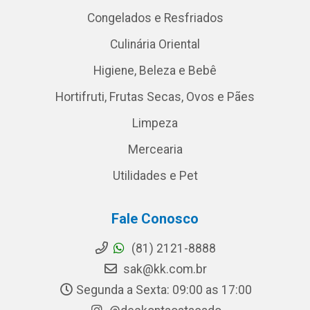
Congelados e Resfriados
Culinária Oriental
Higiene, Beleza e Bebê
Hortifruti, Frutas Secas, Ovos e Pães
Limpeza
Mercearia
Utilidades e Pet
Fale Conosco
(81) 2121-8888
sak@kk.com.br
Segunda a Sexta: 09:00 as 17:00