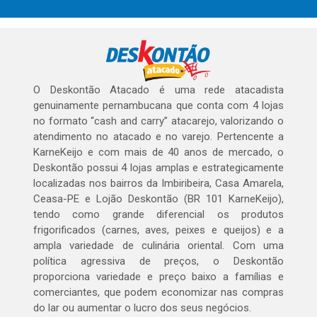
O Deskontão Atacado é uma rede atacadista
genuinamente pernambucana que conta com 4 lojas
no formato “cash and carry” atacarejo, valorizando o
atendimento no atacado e no varejo. Pertencente a
KarneKeijo e com mais de 40 anos de mercado, o
Deskontão possui 4 lojas amplas e estrategicamente
localizadas nos bairros da Imbiribeira, Casa Amarela,
Ceasa-PE e Lojão Deskontão (BR 101 KarneKeijo),
tendo como grande diferencial os produtos
frigorificados (carnes, aves, peixes e queijos) e a
ampla variedade de culinária oriental. Com uma
política agressiva de preços, o Deskontão
proporciona variedade e preço baixo a famílias e
comerciantes, que podem economizar nas compras
do lar ou aumentar o lucro dos seus negócios.