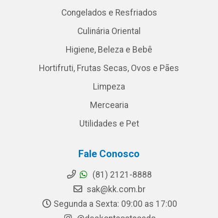
Congelados e Resfriados
Culinária Oriental
Higiene, Beleza e Bebê
Hortifruti, Frutas Secas, Ovos e Pães
Limpeza
Mercearia
Utilidades e Pet
Fale Conosco
(81) 2121-8888
sak@kk.com.br
Segunda a Sexta: 09:00 as 17:00