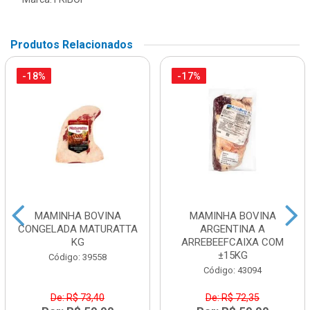
Produtos Relacionados
-18%
-17%
MAMINHA BOVINA
MAMINHA BOVINA
CONGELADA MATURATTA
ARGENTINA A
KG
ARREBEEFCAIXA COM
±15KG
Código: 39558
Código: 43094
De: R$ 73,40
De: R$ 72,35