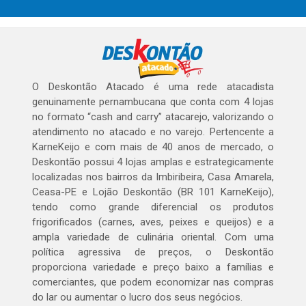
O Deskontão Atacado é uma rede atacadista
genuinamente pernambucana que conta com 4 lojas
no formato “cash and carry” atacarejo, valorizando o
atendimento no atacado e no varejo. Pertencente a
KarneKeijo e com mais de 40 anos de mercado, o
Deskontão possui 4 lojas amplas e estrategicamente
localizadas nos bairros da Imbiribeira, Casa Amarela,
Ceasa-PE e Lojão Deskontão (BR 101 KarneKeijo),
tendo como grande diferencial os produtos
frigorificados (carnes, aves, peixes e queijos) e a
ampla variedade de culinária oriental. Com uma
política agressiva de preços, o Deskontão
proporciona variedade e preço baixo a famílias e
comerciantes, que podem economizar nas compras
do lar ou aumentar o lucro dos seus negócios.