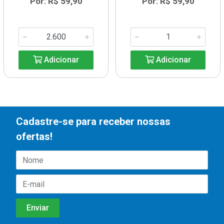
Por: R$ 59,90
Por: R$ 59,90
Adicionar
Adicionar
Cadastre-se para receber nossas
ofertas!