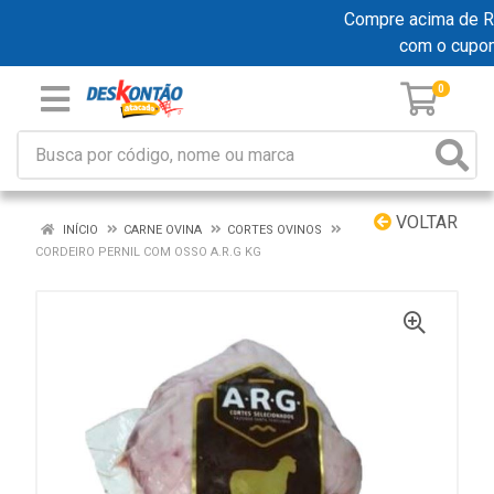
Compre acima de R$ 
com o cupo
0
VOLTAR
INÍCIO
CARNE OVINA
CORTES OVINOS
CORDEIRO PERNIL COM OSSO A.R.G KG