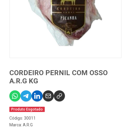
CORDEIRO PERNIL COM OSSO
A.R.G KG
Produto Esgotado
Código: 30011
Marca:
A.R.G