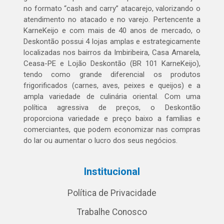
no formato “cash and carry” atacarejo, valorizando o
atendimento no atacado e no varejo. Pertencente a
KarneKeijo e com mais de 40 anos de mercado, o
Deskontão possui 4 lojas amplas e estrategicamente
localizadas nos bairros da Imbiribeira, Casa Amarela,
Ceasa-PE e Lojão Deskontão (BR 101 KarneKeijo),
tendo como grande diferencial os produtos
frigorificados (carnes, aves, peixes e queijos) e a
ampla variedade de culinária oriental. Com uma
política agressiva de preços, o Deskontão
proporciona variedade e preço baixo a famílias e
comerciantes, que podem economizar nas compras
do lar ou aumentar o lucro dos seus negócios.
Institucional
Política de Privacidade
Trabalhe Conosco