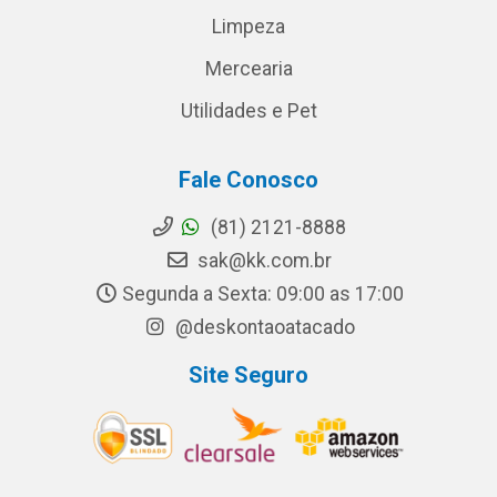
Limpeza
Mercearia
Utilidades e Pet
Fale Conosco
(81) 2121-8888
sak@kk.com.br
Segunda a Sexta: 09:00 as 17:00
@deskontaoatacado
Site Seguro