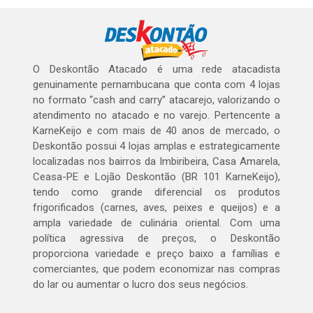
O Deskontão Atacado é uma rede atacadista
genuinamente pernambucana que conta com 4 lojas
no formato “cash and carry” atacarejo, valorizando o
atendimento no atacado e no varejo. Pertencente a
KarneKeijo e com mais de 40 anos de mercado, o
Deskontão possui 4 lojas amplas e estrategicamente
localizadas nos bairros da Imbiribeira, Casa Amarela,
Ceasa-PE e Lojão Deskontão (BR 101 KarneKeijo),
tendo como grande diferencial os produtos
frigorificados (carnes, aves, peixes e queijos) e a
ampla variedade de culinária oriental. Com uma
política agressiva de preços, o Deskontão
proporciona variedade e preço baixo a famílias e
comerciantes, que podem economizar nas compras
do lar ou aumentar o lucro dos seus negócios.