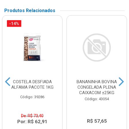
Produtos Relacionados
-14%
COSTELA DESFIADA
BANANINHA BOVINA
ALFAMA PACOTE 1KG
CONGELADA PLENA
CAIXACOM ±25KG
Código: 39286
Código: 43054
De: R$ 73,40
R$ 57,65
Por: R$ 62,91