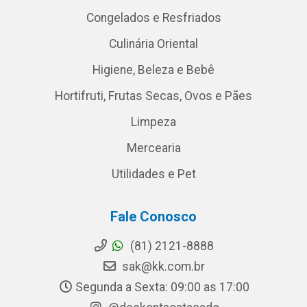
Congelados e Resfriados
Culinária Oriental
Higiene, Beleza e Bebê
Hortifruti, Frutas Secas, Ovos e Pães
Limpeza
Mercearia
Utilidades e Pet
Fale Conosco
(81) 2121-8888
sak@kk.com.br
Segunda a Sexta: 09:00 as 17:00