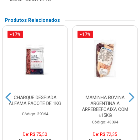
Produtos Relacionados
-17%
-17%
CHARQUE DESFIADA
MAMINHA BOVINA
ALFAMA PACOTE DE 1KG
ARGENTINA A
ARREBEEFCAIXA COM
Código: 39364
±15KG
Código: 43094
De: R$ 75,50
De: R$ 72,35