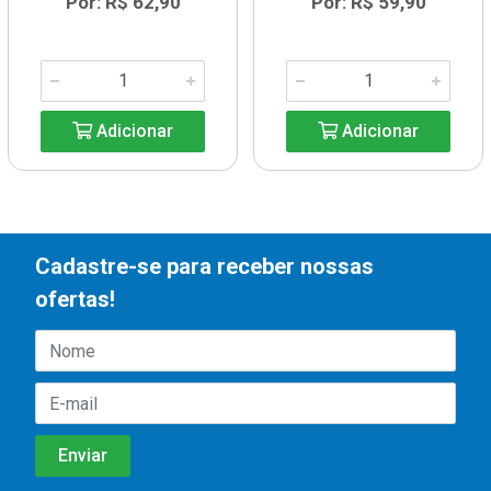
Por: R$ 62,90
Por: R$ 59,90
Adicionar
Adicionar
Cadastre-se para receber nossas
ofertas!