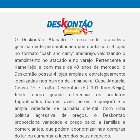
O Deskontão Atacado é uma rede atacadista
genuinamente pernambucana que conta com 4 lojas
no formato “cash and carry” atacarejo, valorizando o
atendimento no atacado e no varejo. Pertencente a
KarneKeijo e com mais de 40 anos de mercado, o
Deskontão possui 4 lojas amplas e estrategicamente
localizadas nos bairros da Imbiribeira, Casa Amarela,
Ceasa-PE e Lojão Deskontão (BR 101 KarneKeijo),
tendo como grande diferencial os produtos
frigorificados (carnes, aves, peixes e queijos) e a
ampla variedade de culinária oriental. Com uma
política agressiva de preços, o Deskontão
proporciona variedade e preço baixo a famílias e
comerciantes, que podem economizar nas compras
do lar ou aumentar o lucro dos seus negócios.