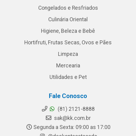
Congelados e Resfriados
Culinária Oriental
Higiene, Beleza e Bebê
Hortifruti, Frutas Secas, Ovos e Pães
Limpeza
Mercearia
Utilidades e Pet
Fale Conosco
(81) 2121-8888
sak@kk.com.br
Segunda a Sexta: 09:00 as 17:00