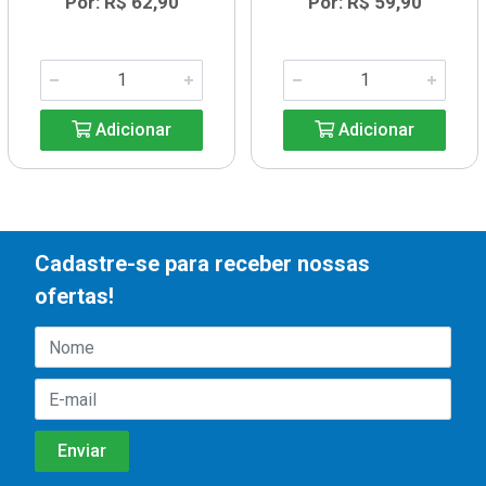
Por: R$ 62,90
Por: R$ 59,90
Adicionar
Adicionar
Cadastre-se para receber nossas
ofertas!