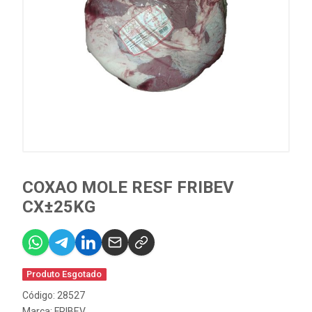
COXAO MOLE RESF FRIBEV
CX±25KG
Produto Esgotado
Código: 28527
Marca:
FRIBEV