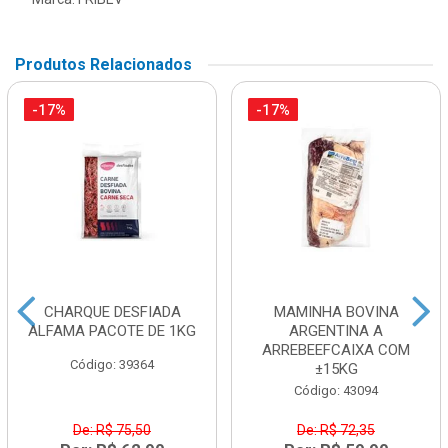
Produtos Relacionados
-17%
-17%
CHARQUE DESFIADA
MAMINHA BOVINA
ALFAMA PACOTE DE 1KG
ARGENTINA A
ARREBEEFCAIXA COM
Código: 39364
±15KG
Código: 43094
De: R$ 75,50
De: R$ 72,35