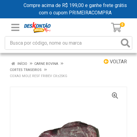
Compre acima de R$ 199,00 e ganhe frete grátis
com o cupom PRIMEIRACOMPRA
0
VOLTAR
INÍCIO
CARNE BOVINA
CORTES TRASEIROS
COXAO MOLE RESF FRIBEV CX±25KG