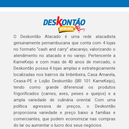
O Deskontão Atacado é uma rede atacadista
genuinamente pernambucana que conta com 4 lojas
no formato “cash and carry” atacarejo, valorizando o
atendimento no atacado e no varejo. Pertencente a
KarneKeijo e com mais de 40 anos de mercado, o
Deskontão possui 4 lojas amplas e estrategicamente
localizadas nos bairros da Imbiribeira, Casa Amarela,
Ceasa-PE e Lojão Deskontão (BR 101 KarneKeijo),
tendo como grande diferencial os produtos
frigorificados (carnes, aves, peixes e queijos) e a
ampla variedade de culinária oriental. Com uma
política agressiva de preços, o Deskontão
proporciona variedade e preço baixo a famílias e
comerciantes, que podem economizar nas compras
do lar ou aumentar o lucro dos seus negócios.