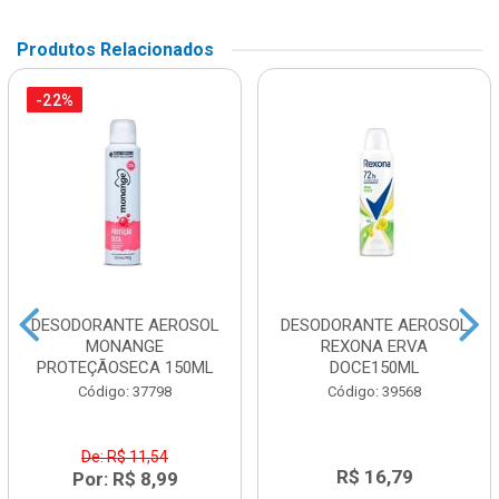
Produtos Relacionados
-22%
DESODORANTE AEROSOL
DESODORANTE AEROSOL
MONANGE
REXONA ERVA
PROTEÇÃOSECA 150ML
DOCE150ML
Código: 37798
Código: 39568
De: R$ 11,54
R$ 16,79
Por: R$ 8,99