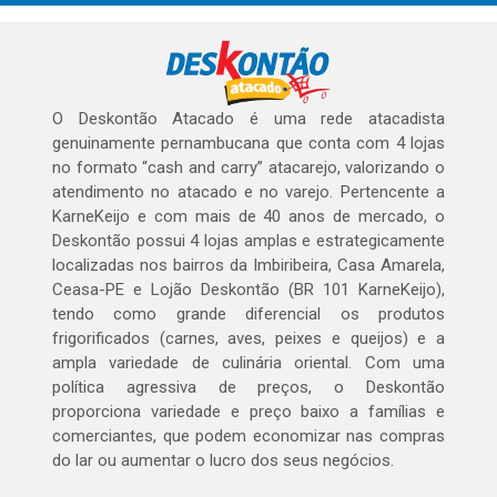
O Deskontão Atacado é uma rede atacadista
genuinamente pernambucana que conta com 4 lojas
no formato “cash and carry” atacarejo, valorizando o
atendimento no atacado e no varejo. Pertencente a
KarneKeijo e com mais de 40 anos de mercado, o
Deskontão possui 4 lojas amplas e estrategicamente
localizadas nos bairros da Imbiribeira, Casa Amarela,
Ceasa-PE e Lojão Deskontão (BR 101 KarneKeijo),
tendo como grande diferencial os produtos
frigorificados (carnes, aves, peixes e queijos) e a
ampla variedade de culinária oriental. Com uma
política agressiva de preços, o Deskontão
proporciona variedade e preço baixo a famílias e
comerciantes, que podem economizar nas compras
do lar ou aumentar o lucro dos seus negócios.