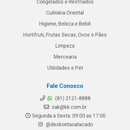
Congelados e Resfriados
Culinária Oriental
Higiene, Beleza e Bebê
Hortifruti, Frutas Secas, Ovos e Pães
Limpeza
Mercearia
Utilidades e Pet
Fale Conosco
(81) 2121-8888
sak@kk.com.br
Segunda a Sexta: 09:00 as 17:00
@deskontaoatacado