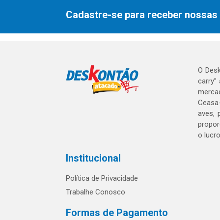
Cadastre-se para receber nossas 
O Desk
carry”
mercad
Ceasa-
aves, 
propor
o lucr
Institucional
Política de Privacidade
Trabalhe Conosco
Formas de Pagamento