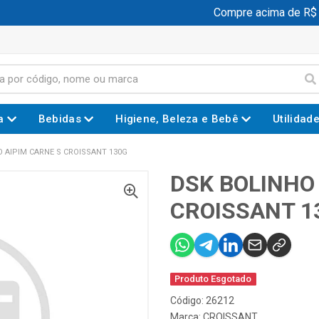
Compre acima de R$ 19
a
Bebidas
Higiene, Beleza e Bebê
Utilidad
 AIPIM CARNE S CROISSANT 130G
DSK BOLINHO
CROISSANT 1
Produto Esgotado
Código: 26212
Marca:
CROISSANT