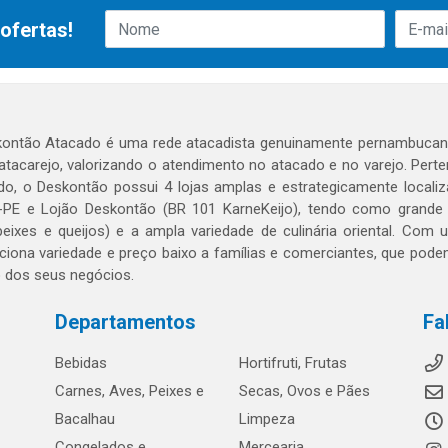
ofertas!
ontão Atacado é uma rede atacadista genuinamente pernambucana
 atacarejo, valorizando o atendimento no atacado e no varejo. Per
o, o Deskontão possui 4 lojas amplas e estrategicamente localiza
PE e Lojão Deskontão (BR 101 KarneKeijo), tendo como grande dif
peixes e queijos) e a ampla variedade de culinária oriental. Com
ciona variedade e preço baixo a famílias e comerciantes, que po
o dos seus negócios.
Departamentos
Fa
Bebidas
Hortifruti, Frutas
Carnes, Aves, Peixes e
Secas, Ovos e Pães
Bacalhau
Limpeza
Congelados e
Mercearia