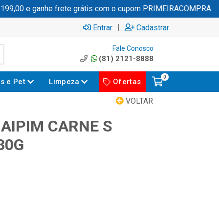
9,00 e ganhe frete grátis com o cupom PRIMEIRACOMPRA
|
Entrar
Cadastrar
Fale Conosco
(81) 2121-8888
0
es e Pet
Limpeza
Ofertas
VOLTAR
 AIPIM CARNE S
30G