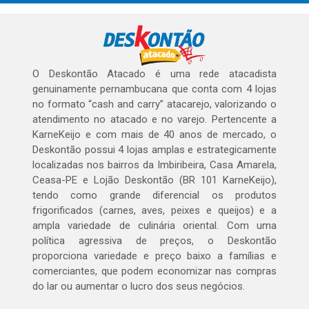
O Deskontão Atacado é uma rede atacadista
genuinamente pernambucana que conta com 4 lojas
no formato “cash and carry” atacarejo, valorizando o
atendimento no atacado e no varejo. Pertencente a
KarneKeijo e com mais de 40 anos de mercado, o
Deskontão possui 4 lojas amplas e estrategicamente
localizadas nos bairros da Imbiribeira, Casa Amarela,
Ceasa-PE e Lojão Deskontão (BR 101 KarneKeijo),
tendo como grande diferencial os produtos
frigorificados (carnes, aves, peixes e queijos) e a
ampla variedade de culinária oriental. Com uma
política agressiva de preços, o Deskontão
proporciona variedade e preço baixo a famílias e
comerciantes, que podem economizar nas compras
do lar ou aumentar o lucro dos seus negócios.