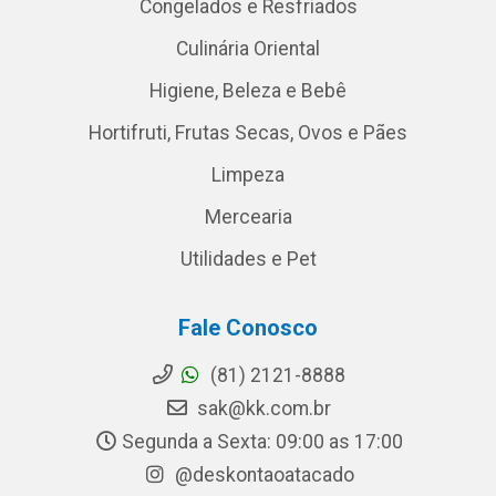
Congelados e Resfriados
Culinária Oriental
Higiene, Beleza e Bebê
Hortifruti, Frutas Secas, Ovos e Pães
Limpeza
Mercearia
Utilidades e Pet
Fale Conosco
(81) 2121-8888
sak@kk.com.br
Segunda a Sexta: 09:00 as 17:00
@deskontaoatacado