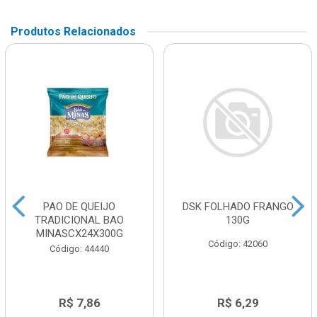
Produtos Relacionados
PAO DE QUEIJO
DSK FOLHADO FRANGO
TRADICIONAL BAO
130G
MINASCX24X300G
Código: 42060
Código: 44440
R$ 7,86
R$ 6,29