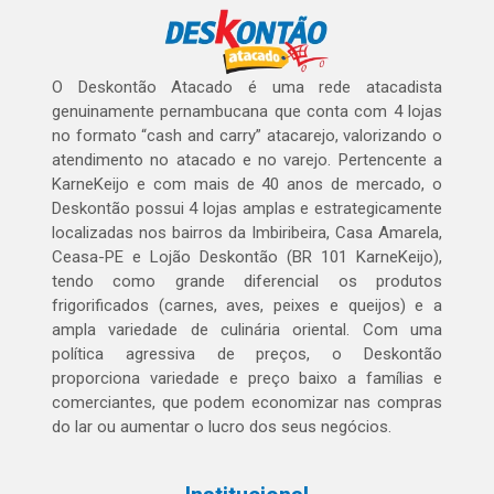
O Deskontão Atacado é uma rede atacadista
genuinamente pernambucana que conta com 4 lojas
no formato “cash and carry” atacarejo, valorizando o
atendimento no atacado e no varejo. Pertencente a
KarneKeijo e com mais de 40 anos de mercado, o
Deskontão possui 4 lojas amplas e estrategicamente
localizadas nos bairros da Imbiribeira, Casa Amarela,
Ceasa-PE e Lojão Deskontão (BR 101 KarneKeijo),
tendo como grande diferencial os produtos
frigorificados (carnes, aves, peixes e queijos) e a
ampla variedade de culinária oriental. Com uma
política agressiva de preços, o Deskontão
proporciona variedade e preço baixo a famílias e
comerciantes, que podem economizar nas compras
do lar ou aumentar o lucro dos seus negócios.