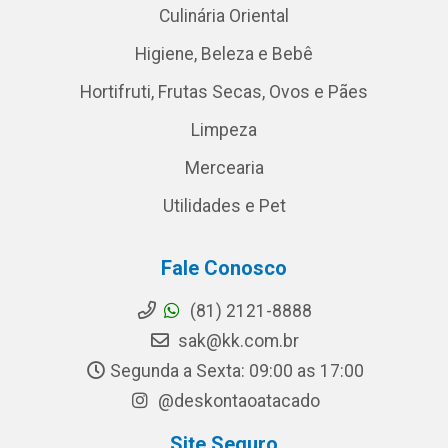
Culinária Oriental
Higiene, Beleza e Bebê
Hortifruti, Frutas Secas, Ovos e Pães
Limpeza
Mercearia
Utilidades e Pet
Fale Conosco
(81) 2121-8888
sak@kk.com.br
Segunda a Sexta: 09:00 as 17:00
@deskontaoatacado
Site Seguro