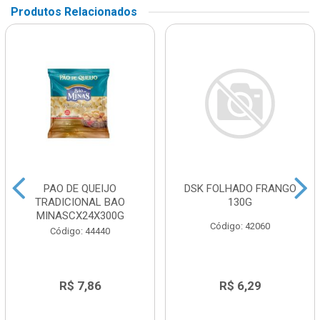
Produtos Relacionados
PAO DE QUEIJO
DSK FOLHADO FRANGO
TRADICIONAL BAO
130G
MINASCX24X300G
Código: 42060
Código: 44440
R$ 7,86
R$ 6,29