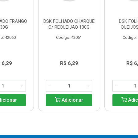
HADO FRANGO
DSK FOLHADO CHARQUE
DSK FOL
130G
C/ REQUEIJAO 130G
QUEIJOS
o: 42060
Código: 42061
Código:
 6,29
R$ 6,29
R$ 6
icionar
Adicionar
Adic