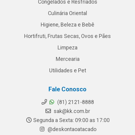
Congelados e Resfriados
Culinária Oriental
Higiene, Beleza e Bebê
Hortifruti, Frutas Secas, Ovos e Pães
Limpeza
Mercearia
Utilidades e Pet
Fale Conosco
(81) 2121-8888
sak@kk.com.br
Segunda a Sexta: 09:00 as 17:00
@deskontaoatacado