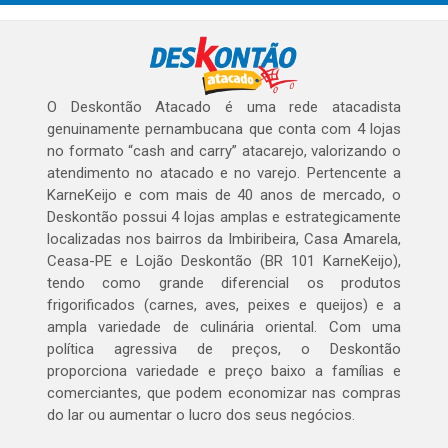
O Deskontão Atacado é uma rede atacadista
genuinamente pernambucana que conta com 4 lojas
no formato “cash and carry” atacarejo, valorizando o
atendimento no atacado e no varejo. Pertencente a
KarneKeijo e com mais de 40 anos de mercado, o
Deskontão possui 4 lojas amplas e estrategicamente
localizadas nos bairros da Imbiribeira, Casa Amarela,
Ceasa-PE e Lojão Deskontão (BR 101 KarneKeijo),
tendo como grande diferencial os produtos
frigorificados (carnes, aves, peixes e queijos) e a
ampla variedade de culinária oriental. Com uma
política agressiva de preços, o Deskontão
proporciona variedade e preço baixo a famílias e
comerciantes, que podem economizar nas compras
do lar ou aumentar o lucro dos seus negócios.