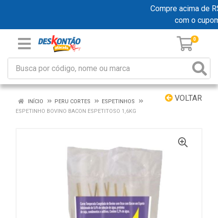
Compre acima de R$ 1
com o cupo
0
VOLTAR
INÍCIO
PERU CORTES
ESPETINHOS
ESPETINHO BOVINO BACON ESPETITOSO 1,6KG