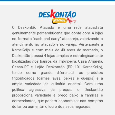
O Deskontão Atacado é uma rede atacadista
genuinamente pernambucana que conta com 4 lojas
no formato “cash and carry” atacarejo, valorizando o
atendimento no atacado e no varejo. Pertencente a
KarneKeijo e com mais de 40 anos de mercado, o
Deskontão possui 4 lojas amplas e estrategicamente
localizadas nos bairros da Imbiribeira, Casa Amarela,
Ceasa-PE e Lojão Deskontão (BR 101 KarneKeijo),
tendo como grande diferencial os produtos
frigorificados (carnes, aves, peixes e queijos) e a
ampla variedade de culinária oriental. Com uma
política agressiva de preços, o Deskontão
proporciona variedade e preço baixo a famílias e
comerciantes, que podem economizar nas compras
do lar ou aumentar o lucro dos seus negócios.