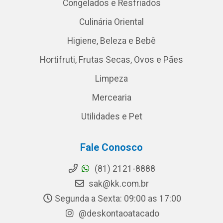
Congelados e Resfriados
Culinária Oriental
Higiene, Beleza e Bebê
Hortifruti, Frutas Secas, Ovos e Pães
Limpeza
Mercearia
Utilidades e Pet
Fale Conosco
(81) 2121-8888
sak@kk.com.br
Segunda a Sexta: 09:00 as 17:00
@deskontaoatacado