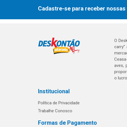
Cadastre-se para receber nossas 
O Desk
carry”
mercad
Ceasa-
aves, 
propor
o lucr
Institucional
Política de Privacidade
Trabalhe Conosco
Formas de Pagamento