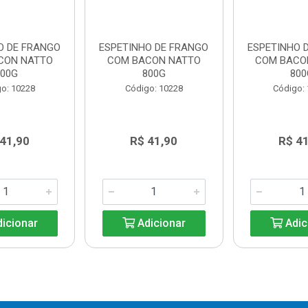
O DE FRANGO
ESPETINHO DE FRANGO
ESPETINHO 
CON NATTO
COM BACON NATTO
COM BACO
800G
800G
800
o: 10228
Código: 10228
Código:
 41,90
R$ 41,90
R$ 41
icionar
Adicionar
Adic