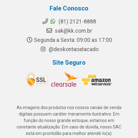
Fale Conosco
(81) 2121-8888
sak@kk.com.br
Segunda a Sexta: 09:00 as 17:00
@deskontaoatacado
Site Seguro
As imagens dos produtos nos nossos canais de venda
digitais possuem caráter meramente ilustrativo. Em
função do nosso grande estoque, estamos em
constante atualização. Em caso de dúvida, nosso SAC
está em prontidão para melhor atendê-lo(a).