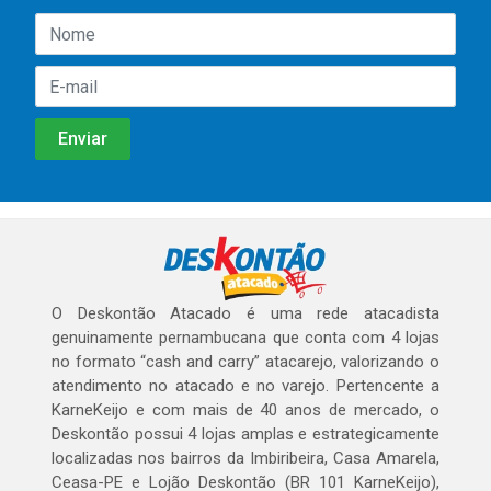
O Deskontão Atacado é uma rede atacadista
genuinamente pernambucana que conta com 4 lojas
no formato “cash and carry” atacarejo, valorizando o
atendimento no atacado e no varejo. Pertencente a
KarneKeijo e com mais de 40 anos de mercado, o
Deskontão possui 4 lojas amplas e estrategicamente
localizadas nos bairros da Imbiribeira, Casa Amarela,
Ceasa-PE e Lojão Deskontão (BR 101 KarneKeijo),