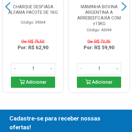
CHARQUE DESFIADA
MAMINHA BOVINA
ALFAMA PACOTE DE 1KG
ARGENTINA A
ARREBEEFCAIXA COM
Código: 39364
±15KG
Código: 43094
De: R$ 75,50
De: R$ 72,35
Por: R$ 62,90
Por: R$ 59,90
Adicionar
Adicionar
Cadastre-se para receber nossas
ofertas!