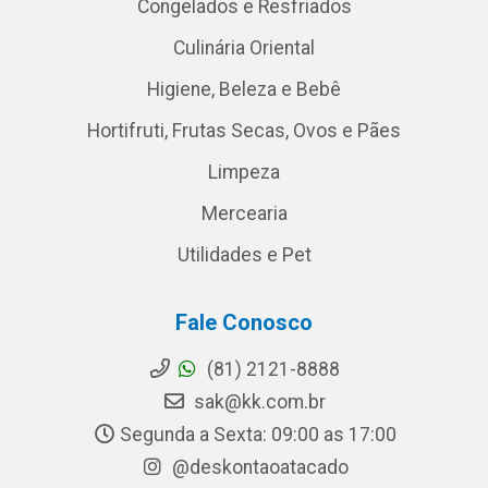
Congelados e Resfriados
Culinária Oriental
Higiene, Beleza e Bebê
Hortifruti, Frutas Secas, Ovos e Pães
Limpeza
Mercearia
Utilidades e Pet
Fale Conosco
(81) 2121-8888
sak@kk.com.br
Segunda a Sexta: 09:00 as 17:00
@deskontaoatacado