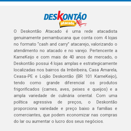
O Deskontão Atacado é uma rede atacadista
genuinamente pernambucana que conta com 4 lojas
no formato “cash and carry” atacarejo, valorizando o
atendimento no atacado e no varejo. Pertencente a
KarneKeijo e com mais de 40 anos de mercado, o
Deskontão possui 4 lojas amplas e estrategicamente
localizadas nos bairros da Imbiribeira, Casa Amarela,
Ceasa-PE e Lojão Deskontão (BR 101 KarneKeijo),
tendo como grande diferencial os produtos
frigorificados (carnes, aves, peixes e queijos) e a
ampla variedade de culinária oriental. Com uma
política agressiva de preços, o Deskontão
proporciona variedade e preço baixo a famílias e
comerciantes, que podem economizar nas compras
do lar ou aumentar o lucro dos seus negócios.