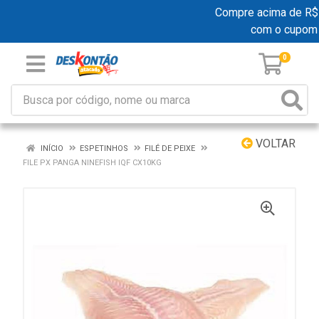
Compre acima de R$ 19
com o cupom
0
VOLTAR
INÍCIO
ESPETINHOS
FILÉ DE PEIXE
FILE PX PANGA NINEFISH IQF CX10KG