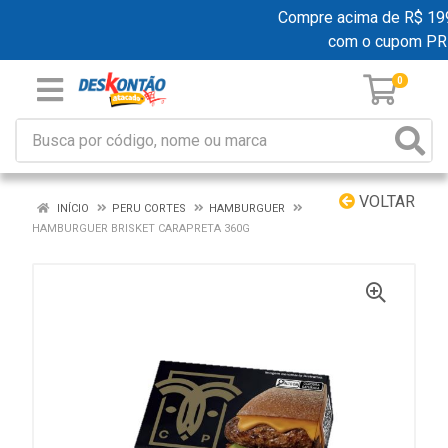
Compre acima de R$ 199,0
com o cupom PR
0
VOLTAR
INÍCIO
PERU CORTES
HAMBURGUER
HAMBURGUER BRISKET CARAPRETA 360G