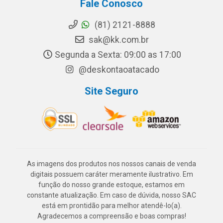
Fale Conosco
(81) 2121-8888
sak@kk.com.br
Segunda a Sexta: 09:00 as 17:00
@deskontaoatacado
Site Seguro
As imagens dos produtos nos nossos canais de venda
digitais possuem caráter meramente ilustrativo. Em
função do nosso grande estoque, estamos em
constante atualização. Em caso de dúvida, nosso SAC
está em prontidão para melhor atendê-lo(a).
Agradecemos a compreensão e boas compras!