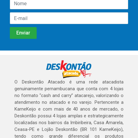
O Deskontão Atacado é uma rede atacadista
genuinamente pernambucana que conta com 4 lojas
no formato “cash and carry” atacarejo, valorizando o
atendimento no atacado e no varejo. Pertencente a
KarneKeijo e com mais de 40 anos de mercado, o
Deskontão possui 4 lojas amplas e estrategicamente
localizadas nos bairros da Imbiribeira, Casa Amarela,
Ceasa-PE e Lojão Deskontão (BR 101 KarneKeijo),
tendo como grande diferencial os produtos