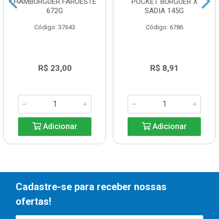
HAMBURGUER FAROESTE
POCKET BURGUER X
672G
SADIA 145G
Código: 37643
Código: 6786
R$ 23,00
R$ 8,91
Adicionar
Adicionar
Cadastre-se para receber nossas
ofertas!