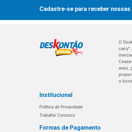
Cadastre-se para receber nossas 
O Desk
carry”
mercad
Ceasa-
aves, 
propor
o lucr
Institucional
Política de Privacidade
Trabalhe Conosco
Formas de Pagamento