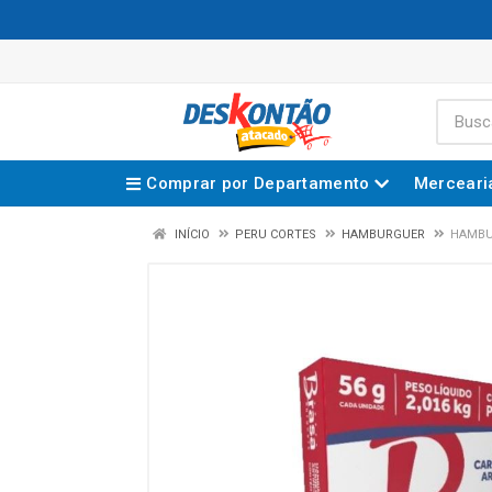
Comprar por Departamento
Merceari
INÍCIO
PERU CORTES
HAMBURGUER
HAMBU