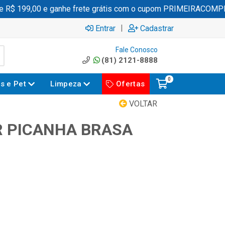
$ 199,00 e ganhe frete grátis com o cupom PRIMEIRACOMPRA
|
Entrar
Cadastrar
Fale Conosco
(81) 2121-8888
0
es e Pet
Limpeza
Ofertas
VOLTAR
 PICANHA BRASA