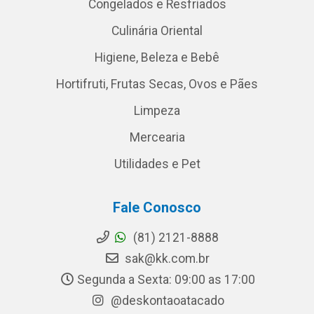
Congelados e Resfriados
Culinária Oriental
Higiene, Beleza e Bebê
Hortifruti, Frutas Secas, Ovos e Pães
Limpeza
Mercearia
Utilidades e Pet
Fale Conosco
(81) 2121-8888
sak@kk.com.br
Segunda a Sexta: 09:00 as 17:00
@deskontaoatacado