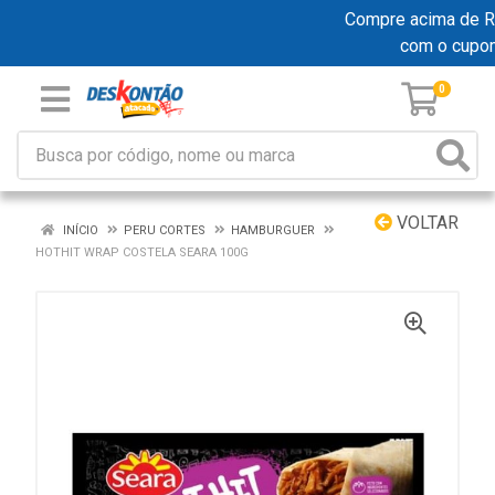
Compre acima de R$ 
com o cupo
0
VOLTAR
INÍCIO
PERU CORTES
HAMBURGUER
HOTHIT WRAP COSTELA SEARA 100G