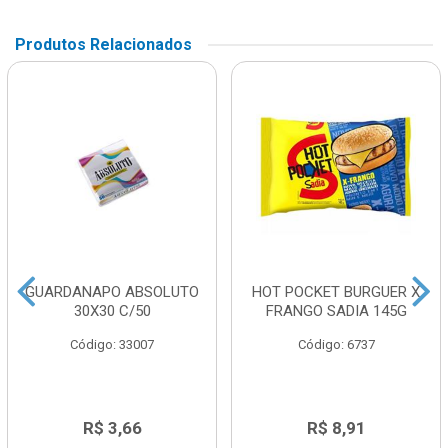
Produtos Relacionados
GUARDANAPO ABSOLUTO
HOT POCKET BURGUER X
30X30 C/50
FRANGO SADIA 145G
Código: 33007
Código: 6737
R$ 3,66
R$ 8,91