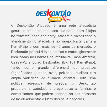
O Deskontão Atacado é uma rede atacadista
genuinamente pernambucana que conta com 4 lojas
no formato “cash and carry” atacarejo, valorizando o
atendimento no atacado e no varejo. Pertencente a
KarneKeijo e com mais de 40 anos de mercado, o
Deskontão possui 4 lojas amplas e estrategicamente
localizadas nos bairros da Imbiribeira, Casa Amarela,
Ceasa-PE e Lojão Deskontão (BR 101 KarneKeijo),
tendo como grande diferencial os produtos
frigorificados (carnes, aves, peixes e queijos) e a
ampla variedade de culinária oriental. Com uma
política agressiva de preços, o Deskontão
proporciona variedade e preço baixo a famílias e
comerciantes, que podem economizar nas compras
do lar ou aumentar o lucro dos seus negócios.