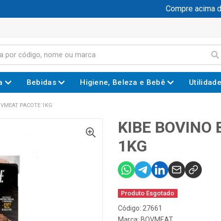
Compre acima de 
a
Bebidas
Higiene, Beleza e Bebê
Utilidad
OVMEAT PACOTE 1KG
KIBE BOVINO
1KG
Produto Esgotado
Código: 27661
Marca:
BOVMEAT