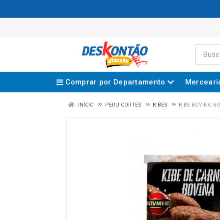
Comprar por Departamento
Merceari
INÍCIO
PERU CORTES
KIBES
KIBE BOVINO B