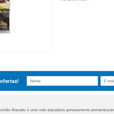
ofertas!
ontão Atacado é uma rede atacadista genuinamente pernambucana