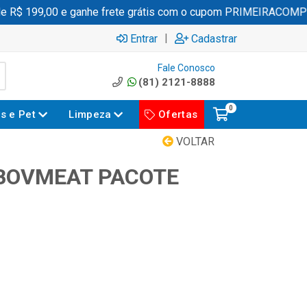
R$ 199,00 e ganhe frete grátis com o cupom PRIMEIRACOMPR
|
Entrar
Cadastrar
Fale Conosco
(81) 2121-8888
0
es e Pet
Limpeza
Ofertas
VOLTAR
 BOVMEAT PACOTE