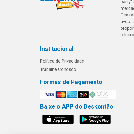
carry”
mercad
Ceasa-
aves, 
propor
o lucr
Institucional
Política de Privacidade
Trabalhe Conosco
Formas de Pagamento
Baixe o APP do Deskontão