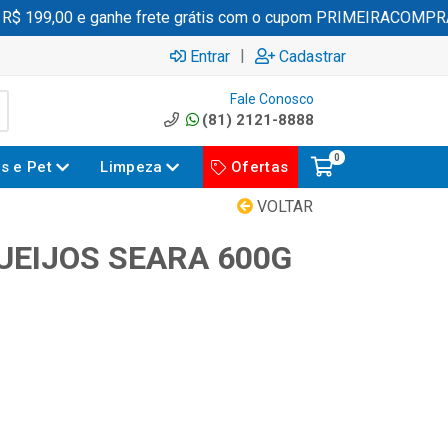
 199,00 e ganhe frete grátis com o cupom PRIMEIRACOMPRA
|
Entrar
Cadastrar
Fale Conosco
(81) 2121-8888
0
es e Pet
Limpeza
Ofertas
VOLTAR
UEIJOS SEARA 600G