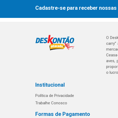
Cadastre-se para receber nossas 
O Desk
carry”
mercad
Ceasa-
aves, 
propor
o lucr
Institucional
Política de Privacidade
Trabalhe Conosco
Formas de Pagamento