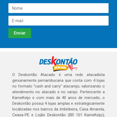
O Deskontão Atacado é uma rede atacadista
genuinamente pernambucana que conta com 4 lojas
no formato “cash and carry” atacarejo, valorizando o
atendimento no atacado e no varejo. Pertencente a
KarneKeijo e com mais de 40 anos de mercado, o
Deskontão possui 4 lojas amplas e estrategicamente
localizadas nos bairros da Imbiribeira, Casa Amarela,
Ceasa-PE e Lojão Deskontão (BR 101 KarneKeijo),