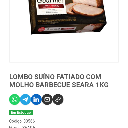
LOMBO SUÍNO FATIADO COM
MOLHO BARBECUE SEARA 1KG
Em Estoque
Código: 33566
Marca:
SEARA