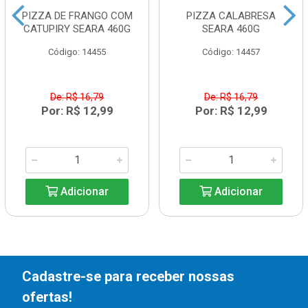
PIZZA DE FRANGO COM
PIZZA CALABRESA
CATUPIRY SEARA 460G
SEARA 460G
Código: 14455
Código: 14457
De: R$ 16,79
De: R$ 16,79
Por: R$ 12,99
Por: R$ 12,99
Adicionar
Adicionar
Cadastre-se para receber nossas
ofertas!