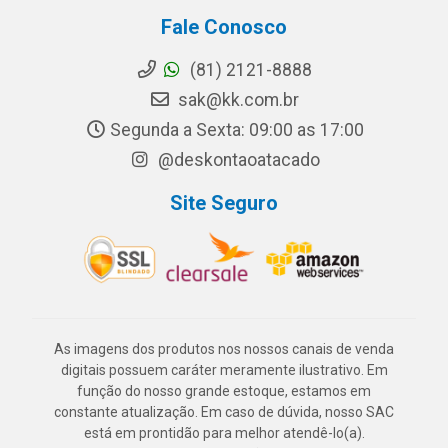
Fale Conosco
(81) 2121-8888
sak@kk.com.br
Segunda a Sexta: 09:00 as 17:00
@deskontaoatacado
Site Seguro
As imagens dos produtos nos nossos canais de venda
digitais possuem caráter meramente ilustrativo. Em
função do nosso grande estoque, estamos em
constante atualização. Em caso de dúvida, nosso SAC
está em prontidão para melhor atendê-lo(a).