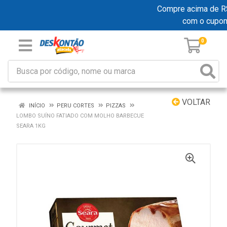
Compre acima de R$ 1
com o cupo
0
VOLTAR
INÍCIO
PERU CORTES
PIZZAS
LOMBO SUÍNO FATIADO COM MOLHO BARBECUE
SEARA 1KG