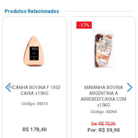
Produtos Relacionados
-17%
PICANHA BOVINA F 1953
MAMINHA BOVINA
CAIXA ±15KG
ARGENTINA A
ARREBEEFCAIXA COM
Código: 39315
±15KG
Código: 43094
De: R$ 72,35
R$ 178,40
Por: R$ 59,90