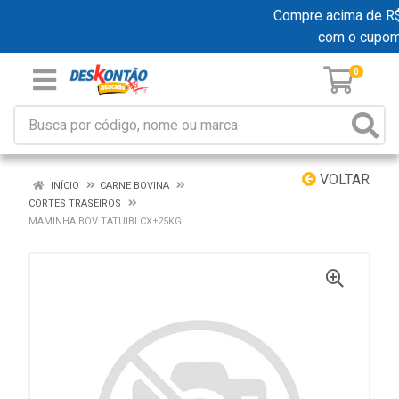
Compre acima de R$ 1
com o cupo
0
VOLTAR
INÍCIO
CARNE BOVINA
CORTES TRASEIROS
MAMINHA BOV TATUIBI CX±25KG