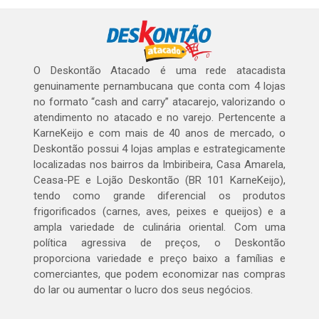
O Deskontão Atacado é uma rede atacadista
genuinamente pernambucana que conta com 4 lojas
no formato “cash and carry” atacarejo, valorizando o
atendimento no atacado e no varejo. Pertencente a
KarneKeijo e com mais de 40 anos de mercado, o
Deskontão possui 4 lojas amplas e estrategicamente
localizadas nos bairros da Imbiribeira, Casa Amarela,
Ceasa-PE e Lojão Deskontão (BR 101 KarneKeijo),
tendo como grande diferencial os produtos
frigorificados (carnes, aves, peixes e queijos) e a
ampla variedade de culinária oriental. Com uma
política agressiva de preços, o Deskontão
proporciona variedade e preço baixo a famílias e
comerciantes, que podem economizar nas compras
do lar ou aumentar o lucro dos seus negócios.