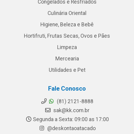
Congelados e Resfriados
Culinária Oriental
Higiene, Beleza e Bebê
Hortifruti, Frutas Secas, Ovos e Pães
Limpeza
Mercearia
Utilidades e Pet
Fale Conosco
(81) 2121-8888
sak@kk.com.br
Segunda a Sexta: 09:00 as 17:00
@deskontaoatacado