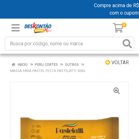
Compre acima de R$ 19
com o cupom
0
VOLTAR
INÍCIO
PERU CORTES
OUTROS
MASSA PARA PASTEL FESTA PASTELATTI 500G