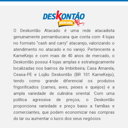
O Deskontão Atacado é uma rede atacadista
genuinamente pernambucana que conta com 4 lojas
no formato “cash and carry” atacarejo, valorizando o
atendimento no atacado e no varejo. Pertencente a
KarneKeijo e com mais de 40 anos de mercado, o
Deskontão possui 4 lojas amplas e estrategicamente
localizadas nos bairros da Imbiribeira, Casa Amarela,
Ceasa-PE e Lojão Deskontão (BR 101 KarneKeijo),
tendo como grande diferencial os produtos
frigorificados (carnes, aves, peixes e queijos) e a
ampla variedade de culinária oriental. Com uma
política agressiva de preços, o Deskontão
proporciona variedade e preço baixo a famílias e
comerciantes, que podem economizar nas compras
do lar ou aumentar o lucro dos seus negócios.