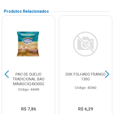
Produtos Relacionados
PAO DE QUEIJO
DSK FOLHADO FRANGO
TRADICIONAL BAO
130G
MINASCX24X300G
Código: 42060
Código: 44440
R$ 7,86
R$ 6,29