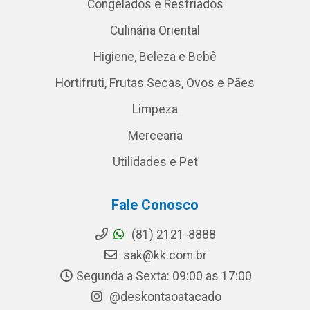
Congelados e Resfriados
Culinária Oriental
Higiene, Beleza e Bebê
Hortifruti, Frutas Secas, Ovos e Pães
Limpeza
Mercearia
Utilidades e Pet
Fale Conosco
(81) 2121-8888
sak@kk.com.br
Segunda a Sexta: 09:00 as 17:00
@deskontaoatacado