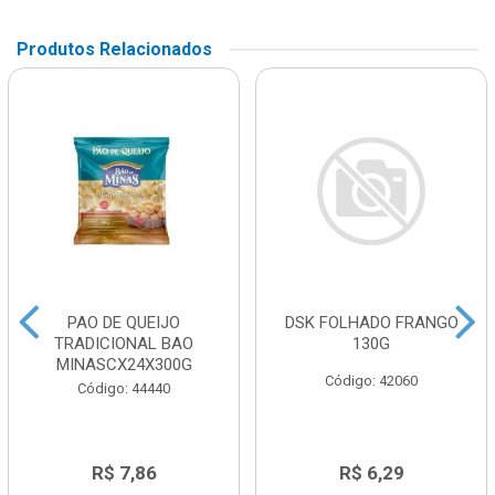
Produtos Relacionados
PAO DE QUEIJO
DSK FOLHADO FRANGO
TRADICIONAL BAO
130G
MINASCX24X300G
Código: 42060
Código: 44440
R$ 7,86
R$ 6,29