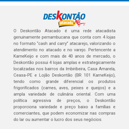
O Deskontão Atacado é uma rede atacadista
genuinamente pernambucana que conta com 4 lojas
no formato “cash and carry” atacarejo, valorizando o
atendimento no atacado e no varejo. Pertencente a
KarneKeijo e com mais de 40 anos de mercado, o
Deskontão possui 4 lojas amplas e estrategicamente
localizadas nos bairros da Imbiribeira, Casa Amarela,
Ceasa-PE e Lojão Deskontão (BR 101 KarneKeijo),
tendo como grande diferencial os produtos
frigorificados (carnes, aves, peixes e queijos) e a
ampla variedade de culinária oriental. Com uma
política agressiva de preços, o Deskontão
proporciona variedade e preço baixo a famílias e
comerciantes, que podem economizar nas compras
do lar ou aumentar o lucro dos seus negócios.