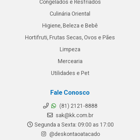
Congelados e Resfriados
Culinária Oriental
Higiene, Beleza e Bebê
Hortifruti, Frutas Secas, Ovos e Pães
Limpeza
Mercearia
Utilidades e Pet
Fale Conosco
(81) 2121-8888
sak@kk.com.br
Segunda a Sexta: 09:00 as 17:00
@deskontaoatacado