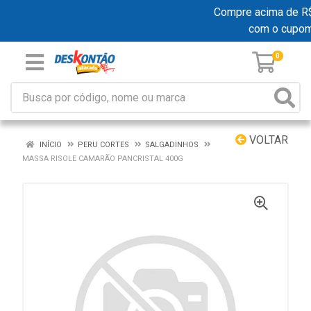
Compre acima de R$ 1
com o cupo
0
VOLTAR
INÍCIO
PERU CORTES
SALGADINHOS
MASSA RISOLE CAMARÃO PANCRISTAL 400G