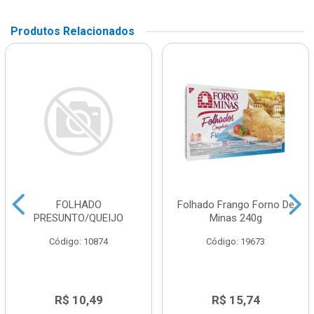
Produtos Relacionados
FOLHADO
Folhado Frango Forno De
PRESUNTO/QUEIJO
Minas 240g
Código: 10874
Código: 19673
R$ 10,49
R$ 15,74