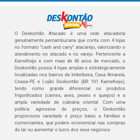
O Deskontão Atacado é uma rede atacadista
genuinamente pernambucana que conta com 4 lojas
no formato “cash and carry” atacarejo, valorizando o
atendimento no atacado e no varejo. Pertencente a
KarneKeijo e com mais de 40 anos de mercado, o
Deskontão possui 4 lojas amplas e estrategicamente
localizadas nos bairros da Imbiribeira, Casa Amarela,
Ceasa-PE e Lojão Deskontão (BR 101 KarneKeijo),
tendo como grande diferencial os produtos
frigorificados (carnes, aves, peixes e queijos) e a
ampla variedade de culinária oriental. Com uma
política agressiva de preços, o Deskontão
proporciona variedade e preço baixo a famílias e
comerciantes, que podem economizar nas compras
do lar ou aumentar o lucro dos seus negócios.