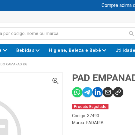
Compre acima de R
a
Bebidas
Higiene, Beleza e Bebê
Utilidad
ADO CAMARAO KG
PAD EMPANA
Produto Esgotado
Código: 37490
Marca:
PADARIA