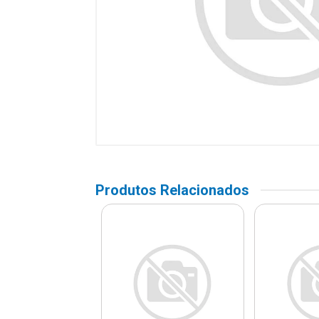
Produtos Relacionados