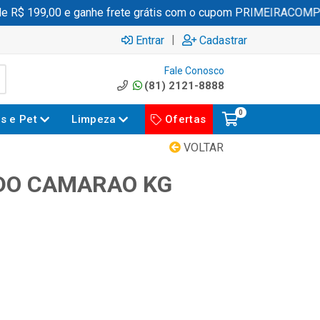
$ 199,00 e ganhe frete grátis com o cupom PRIMEIRACOMPRA
|
Entrar
Cadastrar
Fale Conosco
(81) 2121-8888
0
es e Pet
Limpeza
Ofertas
VOLTAR
DO CAMARAO KG