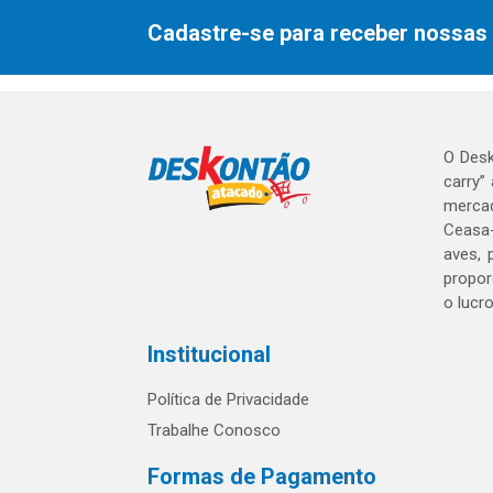
Cadastre-se para receber nossas 
O Desk
carry”
mercad
Ceasa-
aves, 
propor
o lucr
Institucional
Política de Privacidade
Trabalhe Conosco
Formas de Pagamento