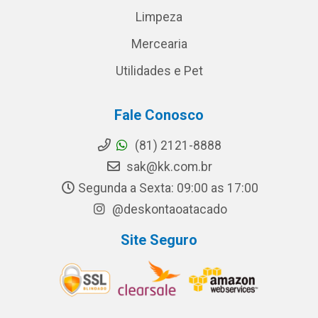
Limpeza
Mercearia
Utilidades e Pet
Fale Conosco
(81) 2121-8888
sak@kk.com.br
Segunda a Sexta: 09:00 as 17:00
@deskontaoatacado
Site Seguro