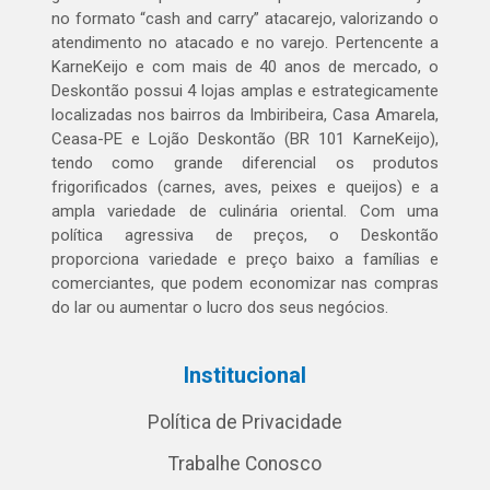
no formato “cash and carry” atacarejo, valorizando o
atendimento no atacado e no varejo. Pertencente a
KarneKeijo e com mais de 40 anos de mercado, o
Deskontão possui 4 lojas amplas e estrategicamente
localizadas nos bairros da Imbiribeira, Casa Amarela,
Ceasa-PE e Lojão Deskontão (BR 101 KarneKeijo),
tendo como grande diferencial os produtos
frigorificados (carnes, aves, peixes e queijos) e a
ampla variedade de culinária oriental. Com uma
política agressiva de preços, o Deskontão
proporciona variedade e preço baixo a famílias e
comerciantes, que podem economizar nas compras
do lar ou aumentar o lucro dos seus negócios.
Institucional
Política de Privacidade
Trabalhe Conosco