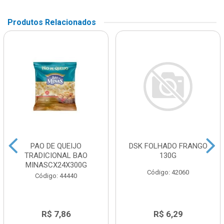
Produtos Relacionados
PAO DE QUEIJO
DSK FOLHADO FRANGO
TRADICIONAL BAO
130G
MINASCX24X300G
Código: 42060
Código: 44440
R$ 7,86
R$ 6,29