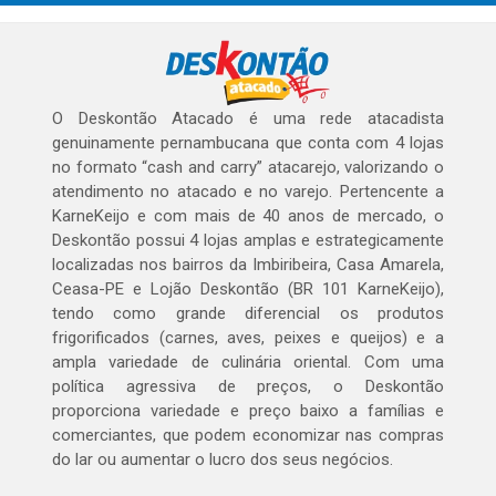
O Deskontão Atacado é uma rede atacadista
genuinamente pernambucana que conta com 4 lojas
no formato “cash and carry” atacarejo, valorizando o
atendimento no atacado e no varejo. Pertencente a
KarneKeijo e com mais de 40 anos de mercado, o
Deskontão possui 4 lojas amplas e estrategicamente
localizadas nos bairros da Imbiribeira, Casa Amarela,
Ceasa-PE e Lojão Deskontão (BR 101 KarneKeijo),
tendo como grande diferencial os produtos
frigorificados (carnes, aves, peixes e queijos) e a
ampla variedade de culinária oriental. Com uma
política agressiva de preços, o Deskontão
proporciona variedade e preço baixo a famílias e
comerciantes, que podem economizar nas compras
do lar ou aumentar o lucro dos seus negócios.