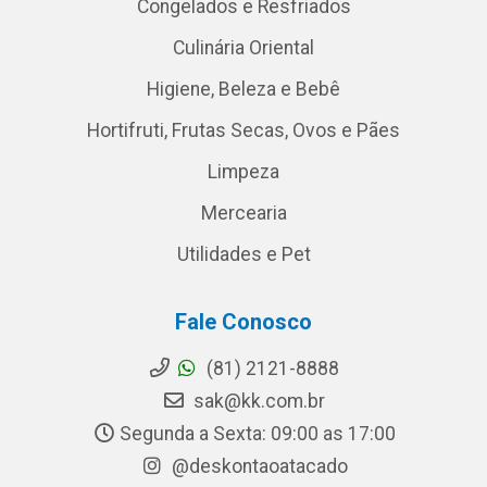
Congelados e Resfriados
Culinária Oriental
Higiene, Beleza e Bebê
Hortifruti, Frutas Secas, Ovos e Pães
Limpeza
Mercearia
Utilidades e Pet
Fale Conosco
(81) 2121-8888
sak@kk.com.br
Segunda a Sexta: 09:00 as 17:00
@deskontaoatacado