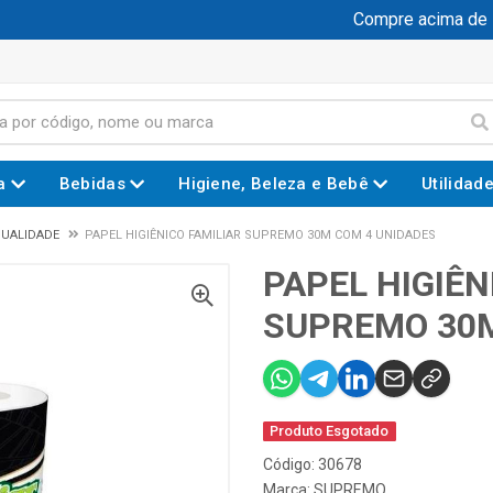
Compre acima de R$ 
a
Bebidas
Higiene, Beleza e Bebê
Utilidad
QUALIDADE
PAPEL HIGIÊNICO FAMILIAR SUPREMO 30M COM 4 UNIDADES
PAPEL HIGIÊN
SUPREMO 30M
Produto Esgotado
Código: 30678
Marca:
SUPREMO