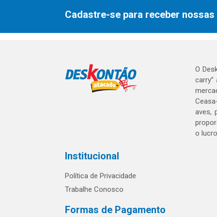
Cadastre-se para receber nossas 
O Desk
carry”
mercad
Ceasa-
aves, 
propor
o lucr
Institucional
Política de Privacidade
Trabalhe Conosco
Formas de Pagamento