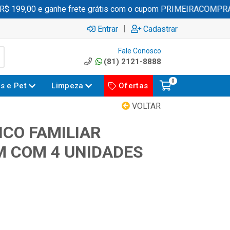
199,00 e ganhe frete grátis com o cupom PRIMEIRACOMPRA
|
Entrar
Cadastrar
Fale Conosco
(81) 2121-8888
0
es e Pet
Limpeza
Ofertas
VOLTAR
ICO FAMILIAR
 COM 4 UNIDADES