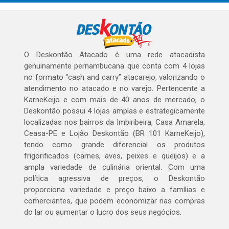
O Deskontão Atacado é uma rede atacadista
genuinamente pernambucana que conta com 4 lojas
no formato “cash and carry” atacarejo, valorizando o
atendimento no atacado e no varejo. Pertencente a
KarneKeijo e com mais de 40 anos de mercado, o
Deskontão possui 4 lojas amplas e estrategicamente
localizadas nos bairros da Imbiribeira, Casa Amarela,
Ceasa-PE e Lojão Deskontão (BR 101 KarneKeijo),
tendo como grande diferencial os produtos
frigorificados (carnes, aves, peixes e queijos) e a
ampla variedade de culinária oriental. Com uma
política agressiva de preços, o Deskontão
proporciona variedade e preço baixo a famílias e
comerciantes, que podem economizar nas compras
do lar ou aumentar o lucro dos seus negócios.