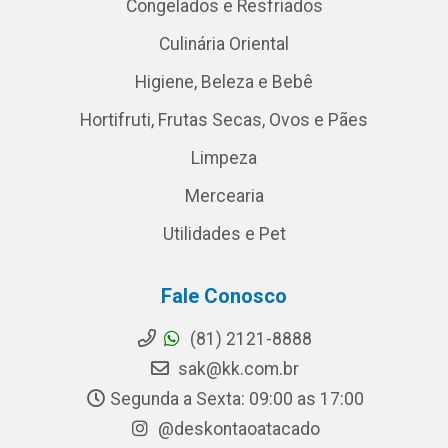
Congelados e Resfriados
Culinária Oriental
Higiene, Beleza e Bebê
Hortifruti, Frutas Secas, Ovos e Pães
Limpeza
Mercearia
Utilidades e Pet
Fale Conosco
(81) 2121-8888
sak@kk.com.br
Segunda a Sexta: 09:00 as 17:00
@deskontaoatacado