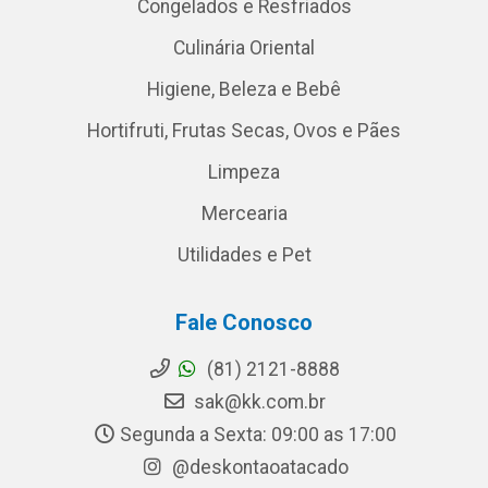
Congelados e Resfriados
Culinária Oriental
Higiene, Beleza e Bebê
Hortifruti, Frutas Secas, Ovos e Pães
Limpeza
Mercearia
Utilidades e Pet
Fale Conosco
(81) 2121-8888
sak@kk.com.br
Segunda a Sexta: 09:00 as 17:00
@deskontaoatacado