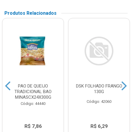
Produtos Relacionados
PAO DE QUEIJO
DSK FOLHADO FRANGO
TRADICIONAL BAO
130G
MINASCX24X300G
Código: 42060
Código: 44440
R$ 7,86
R$ 6,29