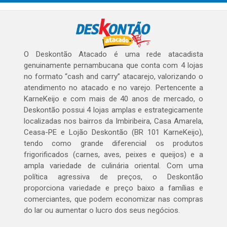
O Deskontão Atacado é uma rede atacadista
genuinamente pernambucana que conta com 4 lojas
no formato “cash and carry” atacarejo, valorizando o
atendimento no atacado e no varejo. Pertencente a
KarneKeijo e com mais de 40 anos de mercado, o
Deskontão possui 4 lojas amplas e estrategicamente
localizadas nos bairros da Imbiribeira, Casa Amarela,
Ceasa-PE e Lojão Deskontão (BR 101 KarneKeijo),
tendo como grande diferencial os produtos
frigorificados (carnes, aves, peixes e queijos) e a
ampla variedade de culinária oriental. Com uma
política agressiva de preços, o Deskontão
proporciona variedade e preço baixo a famílias e
comerciantes, que podem economizar nas compras
do lar ou aumentar o lucro dos seus negócios.