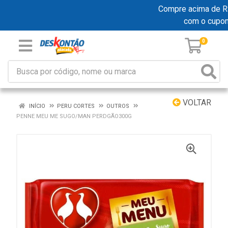
Compre acima de R$ 1
com o cupo
0
VOLTAR
INÍCIO
PERU CORTES
OUTROS
PENNE MEU ME SUGO/MAN PERDGÃO300G