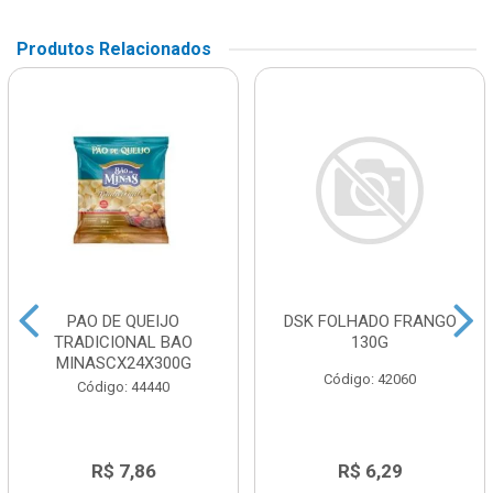
Produtos Relacionados
PAO DE QUEIJO
DSK FOLHADO FRANGO
TRADICIONAL BAO
130G
MINASCX24X300G
Código: 42060
Código: 44440
R$ 7,86
R$ 6,29