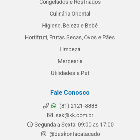
Congelados e Resfriados
Culinária Oriental
Higiene, Beleza e Bebê
Hortifruti, Frutas Secas, Ovos e Pães
Limpeza
Mercearia
Utilidades e Pet
Fale Conosco
(81) 2121-8888
sak@kk.com.br
Segunda a Sexta: 09:00 as 17:00
@deskontaoatacado