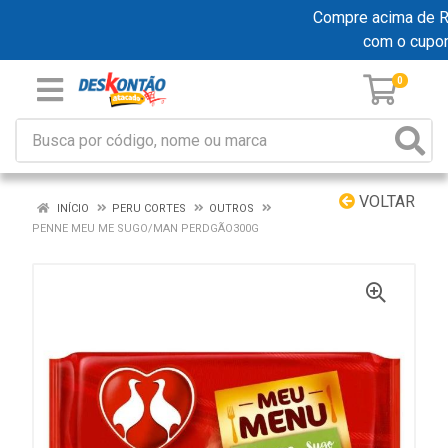
Compre acima de R$ 
com o cupo
0
VOLTAR
INÍCIO
PERU CORTES
OUTROS
PENNE MEU ME SUGO/MAN PERDGÃO300G