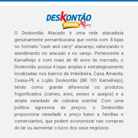
O Deskontão Atacado é uma rede atacadista
genuinamente pernambucana que conta com 4 lojas
no formato “cash and carry” atacarejo, valorizando o
atendimento no atacado e no varejo. Pertencente a
KarneKeijo e com mais de 40 anos de mercado, o
Deskontão possui 4 lojas amplas e estrategicamente
localizadas nos bairros da Imbiribeira, Casa Amarela,
Ceasa-PE e Lojão Deskontão (BR 101 KarneKeijo),
tendo como grande diferencial os produtos
frigorificados (carnes, aves, peixes e queijos) e a
ampla variedade de culinária oriental. Com uma
política agressiva de preços, o Deskontão
proporciona variedade e preço baixo a famílias e
comerciantes, que podem economizar nas compras
do lar ou aumentar o lucro dos seus negócios.