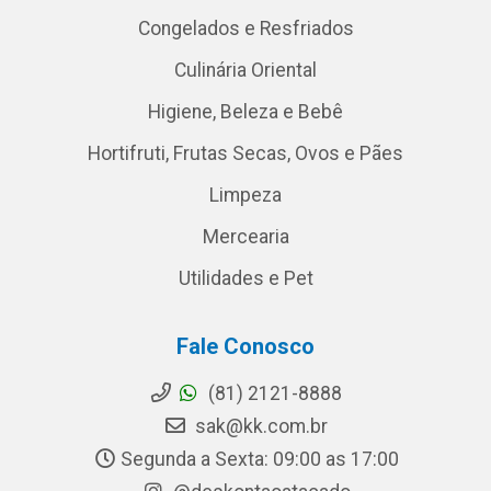
Congelados e Resfriados
Culinária Oriental
Higiene, Beleza e Bebê
Hortifruti, Frutas Secas, Ovos e Pães
Limpeza
Mercearia
Utilidades e Pet
Fale Conosco
(81) 2121-8888
sak@kk.com.br
Segunda a Sexta: 09:00 as 17:00