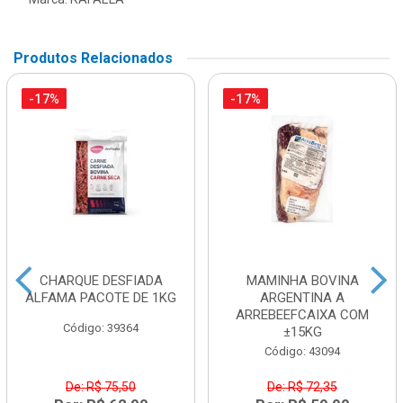
Produtos Relacionados
-17%
-17%
CHARQUE DESFIADA
MAMINHA BOVINA
ALFAMA PACOTE DE 1KG
ARGENTINA A
ARREBEEFCAIXA COM
Código: 39364
±15KG
Código: 43094
De: R$ 75,50
De: R$ 72,35