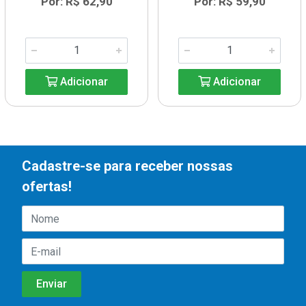
Por: R$ 62,90
Por: R$ 59,90
Adicionar
Adicionar
Cadastre-se para receber nossas
ofertas!