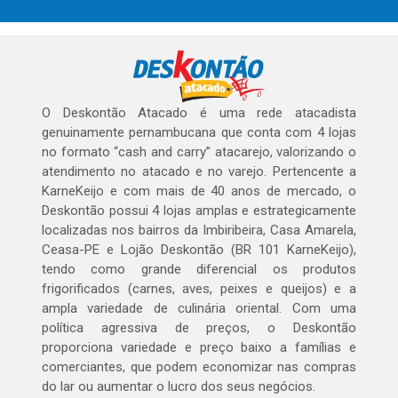
O Deskontão Atacado é uma rede atacadista
genuinamente pernambucana que conta com 4 lojas
no formato “cash and carry” atacarejo, valorizando o
atendimento no atacado e no varejo. Pertencente a
KarneKeijo e com mais de 40 anos de mercado, o
Deskontão possui 4 lojas amplas e estrategicamente
localizadas nos bairros da Imbiribeira, Casa Amarela,
Ceasa-PE e Lojão Deskontão (BR 101 KarneKeijo),
tendo como grande diferencial os produtos
frigorificados (carnes, aves, peixes e queijos) e a
ampla variedade de culinária oriental. Com uma
política agressiva de preços, o Deskontão
proporciona variedade e preço baixo a famílias e
comerciantes, que podem economizar nas compras
do lar ou aumentar o lucro dos seus negócios.