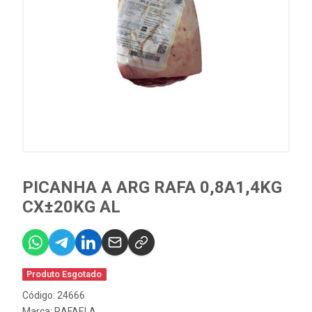
PICANHA A ARG RAFA 0,8A1,4KG
CX±20KG AL
Produto Esgotado
Código: 24666
Marca:
RAFAELA