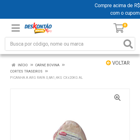
Compre acima de R$ 19
com o cupom
0
VOLTAR
INÍCIO
CARNE BOVINA
CORTES TRASEIROS
PICANHA A ARG RAFA 0,8A1,4KG CX±20KG AL