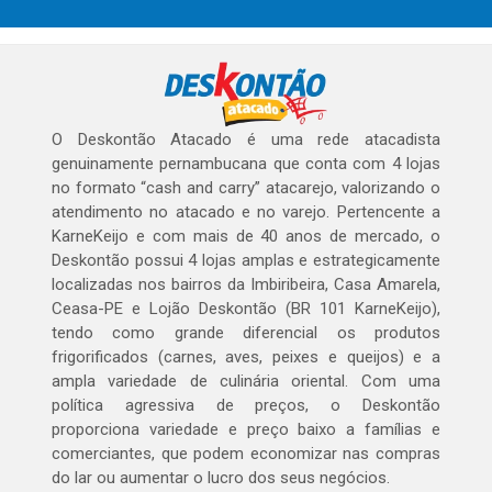
O Deskontão Atacado é uma rede atacadista
genuinamente pernambucana que conta com 4 lojas
no formato “cash and carry” atacarejo, valorizando o
atendimento no atacado e no varejo. Pertencente a
KarneKeijo e com mais de 40 anos de mercado, o
Deskontão possui 4 lojas amplas e estrategicamente
localizadas nos bairros da Imbiribeira, Casa Amarela,
Ceasa-PE e Lojão Deskontão (BR 101 KarneKeijo),
tendo como grande diferencial os produtos
frigorificados (carnes, aves, peixes e queijos) e a
ampla variedade de culinária oriental. Com uma
política agressiva de preços, o Deskontão
proporciona variedade e preço baixo a famílias e
comerciantes, que podem economizar nas compras
do lar ou aumentar o lucro dos seus negócios.