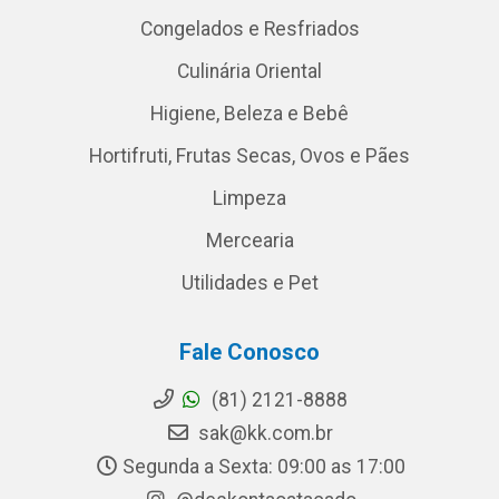
Congelados e Resfriados
Culinária Oriental
Higiene, Beleza e Bebê
Hortifruti, Frutas Secas, Ovos e Pães
Limpeza
Mercearia
Utilidades e Pet
Fale Conosco
(81) 2121-8888
sak@kk.com.br
Segunda a Sexta: 09:00 as 17:00