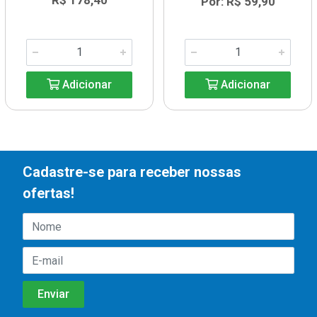
R$ 178,40
Por: R$ 59,90
Adicionar
Adicionar
Cadastre-se para receber nossas
ofertas!