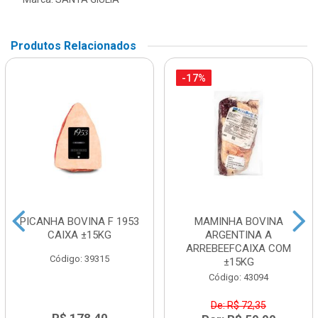
Produtos Relacionados
-17%
PICANHA BOVINA F 1953
MAMINHA BOVINA
CAIXA ±15KG
ARGENTINA A
ARREBEEFCAIXA COM
Código: 39315
±15KG
Código: 43094
De: R$ 72,35