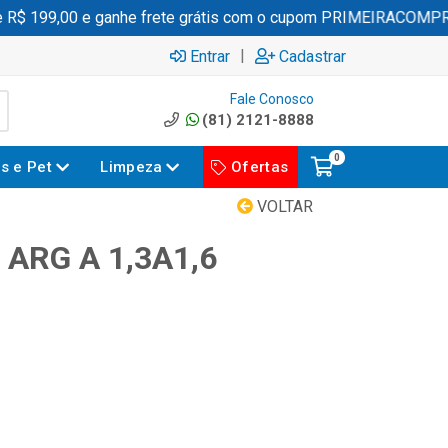
$ 199,00 e ganhe frete grátis com o cupom PRIMEIRACOMPRA
|
Entrar
Cadastrar
Fale Conosco
(81) 2121-8888
0
es e Pet
Limpeza
Ofertas
VOLTAR
ARG A 1,3A1,6