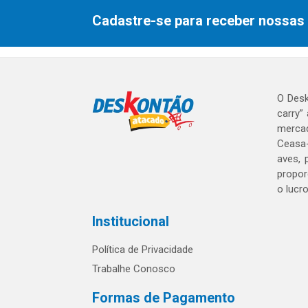
Cadastre-se para receber nossas 
O Desk
carry”
mercad
Ceasa-
aves, 
propor
o lucr
Institucional
Política de Privacidade
Trabalhe Conosco
Formas de Pagamento