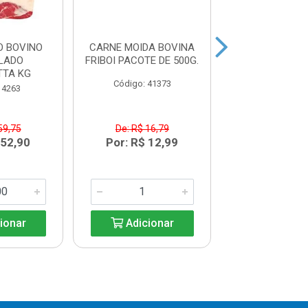
O BOVINO
CARNE MOIDA BOVINA
CARNE DE 
LADO
FRIBOI PACOTE DE 500G.
DESFIADA A
TTA KG
PACOTE 1
Código: 41373
 4263
Código: 41
59,75
De: R$ 16,79
R$ 72,3
 52,90
Por: R$ 12,99
ionar
Adicionar
Adicio