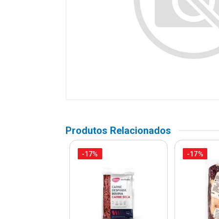
Produtos Relacionados
-17%
-17%