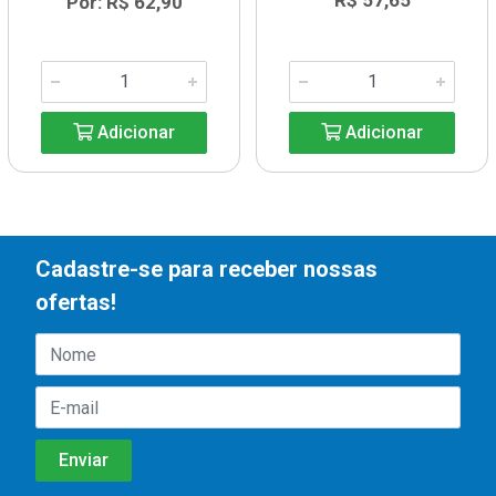
R$ 57,65
Por: R$ 62,90
Adicionar
Adicionar
Cadastre-se para receber nossas
ofertas!