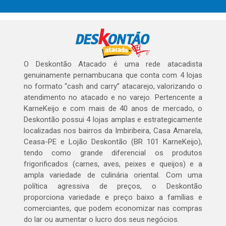
O Deskontão Atacado é uma rede atacadista
genuinamente pernambucana que conta com 4 lojas
no formato “cash and carry” atacarejo, valorizando o
atendimento no atacado e no varejo. Pertencente a
KarneKeijo e com mais de 40 anos de mercado, o
Deskontão possui 4 lojas amplas e estrategicamente
localizadas nos bairros da Imbiribeira, Casa Amarela,
Ceasa-PE e Lojão Deskontão (BR 101 KarneKeijo),
tendo como grande diferencial os produtos
frigorificados (carnes, aves, peixes e queijos) e a
ampla variedade de culinária oriental. Com uma
política agressiva de preços, o Deskontão
proporciona variedade e preço baixo a famílias e
comerciantes, que podem economizar nas compras
do lar ou aumentar o lucro dos seus negócios.