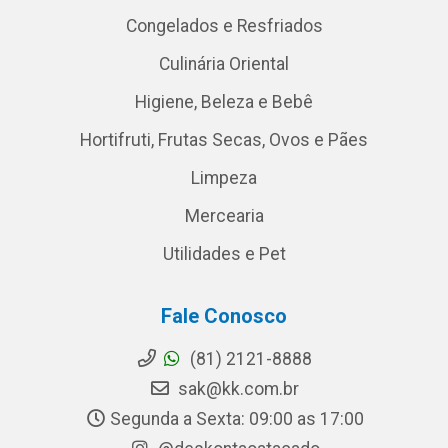
Congelados e Resfriados
Culinária Oriental
Higiene, Beleza e Bebê
Hortifruti, Frutas Secas, Ovos e Pães
Limpeza
Mercearia
Utilidades e Pet
Fale Conosco
(81) 2121-8888
sak@kk.com.br
Segunda a Sexta: 09:00 as 17:00