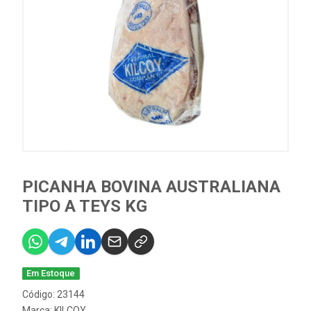
PICANHA BOVINA AUSTRALIANA
TIPO A TEYS KG
Em Estoque
Código: 23144
Marca:
KILCOY