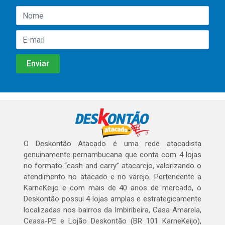
O Deskontão Atacado é uma rede atacadista
genuinamente pernambucana que conta com 4 lojas
no formato “cash and carry” atacarejo, valorizando o
atendimento no atacado e no varejo. Pertencente a
KarneKeijo e com mais de 40 anos de mercado, o
Deskontão possui 4 lojas amplas e estrategicamente
localizadas nos bairros da Imbiribeira, Casa Amarela,
Ceasa-PE e Lojão Deskontão (BR 101 KarneKeijo),