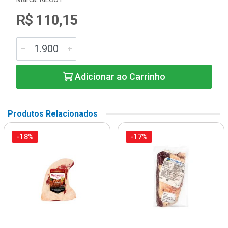
R$ 110,15
Adicionar ao Carrinho
Produtos Relacionados
-18%
-17%