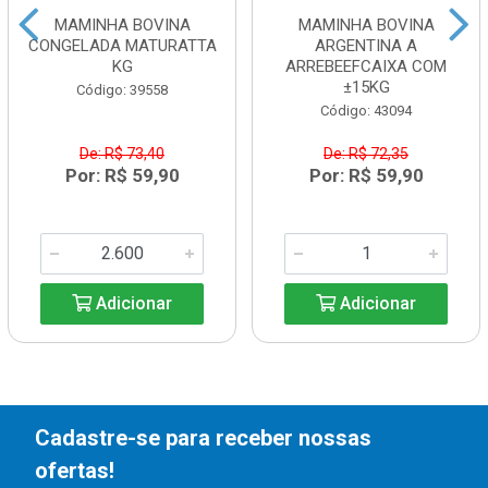
MAMINHA BOVINA
MAMINHA BOVINA
CONGELADA MATURATTA
ARGENTINA A
KG
ARREBEEFCAIXA COM
±15KG
Código: 39558
Código: 43094
De: R$ 73,40
De: R$ 72,35
Por: R$ 59,90
Por: R$ 59,90
Adicionar
Adicionar
Cadastre-se para receber nossas
ofertas!