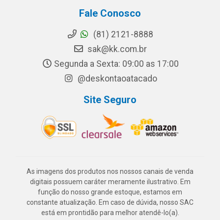
Fale Conosco
(81) 2121-8888
sak@kk.com.br
Segunda a Sexta: 09:00 as 17:00
@deskontaoatacado
Site Seguro
As imagens dos produtos nos nossos canais de venda
digitais possuem caráter meramente ilustrativo. Em
função do nosso grande estoque, estamos em
constante atualização. Em caso de dúvida, nosso SAC
está em prontidão para melhor atendê-lo(a).