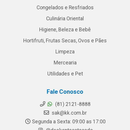
Congelados e Resfriados
Culinária Oriental
Higiene, Beleza e Bebê
Hortifruti, Frutas Secas, Ovos e Pães
Limpeza
Mercearia
Utilidades e Pet
Fale Conosco
(81) 2121-8888
sak@kk.com.br
Segunda a Sexta: 09:00 as 17:00