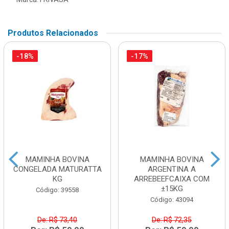
Produtos Relacionados
-18%
-17%
MAMINHA BOVINA
MAMINHA BOVINA
CONGELADA MATURATTA
ARGENTINA A
KG
ARREBEEFCAIXA COM
±15KG
Código: 39558
Código: 43094
De: R$ 73,40
De: R$ 72,35