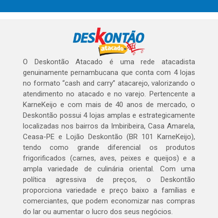
O Deskontão Atacado é uma rede atacadista
genuinamente pernambucana que conta com 4 lojas
no formato “cash and carry” atacarejo, valorizando o
atendimento no atacado e no varejo. Pertencente a
KarneKeijo e com mais de 40 anos de mercado, o
Deskontão possui 4 lojas amplas e estrategicamente
localizadas nos bairros da Imbiribeira, Casa Amarela,
Ceasa-PE e Lojão Deskontão (BR 101 KarneKeijo),
tendo como grande diferencial os produtos
frigorificados (carnes, aves, peixes e queijos) e a
ampla variedade de culinária oriental. Com uma
política agressiva de preços, o Deskontão
proporciona variedade e preço baixo a famílias e
comerciantes, que podem economizar nas compras
do lar ou aumentar o lucro dos seus negócios.