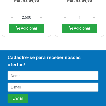
Por: R$ 59,90
Por: R$ 59,90
Adicionar
Adicionar
Cadastre-se para receber nossas
ofertas!